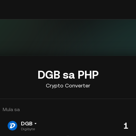
DGB sa PHP
Crypto Converter
Mula sa
DGB
Digibyte