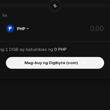
Sa
PHP
ng 1 DGB ay katumbas ng
0 PHP
Mag-buy ng Digibyte (coin)