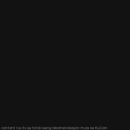
Ang content na ito ay hindi isang rekomendasyon mula sa KuCoin