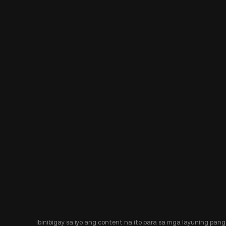
Ibinibigay sa iyo ang content na ito para sa mga layuning pang