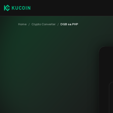
Home
/
Crypto Converter
/
DGB sa PHP