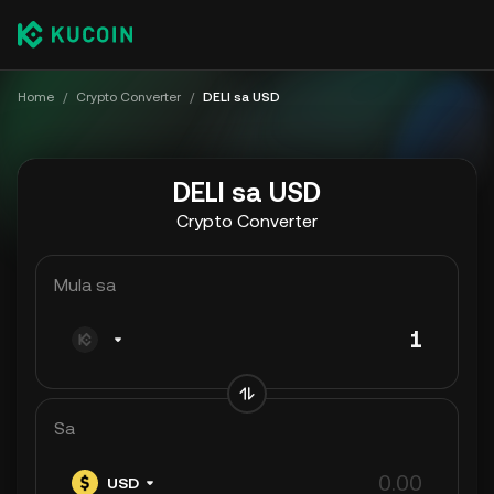
Home
/
Crypto Converter
/
DELI sa USD
DELI sa USD
Crypto Converter
Mula sa
Sa
USD