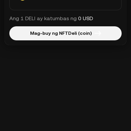
Ang 1 DELI ay katumbas ng
0 USD
Mag-buy ng NFTDeli (coin)