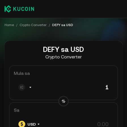
Home
/
Crypto Converter
/
DEFY sa USD
DEFY sa USD
Crypto Converter
Mula sa
Sa
USD