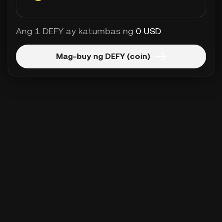
Ang 1 DEFY ay katumbas ng
0 USD
Mag-buy ng DEFY (coin)