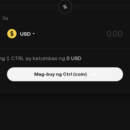
Sa
USD
ng 1 CTRL ay katumbas ng
0 USD
Mag-buy ng Ctrl (coin)