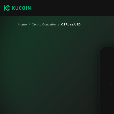
Home
/
Crypto Converter
/
CTRL sa USD