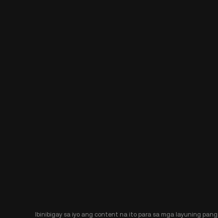
Ibinibigay sa iyo ang content na ito para sa mga layuning pang