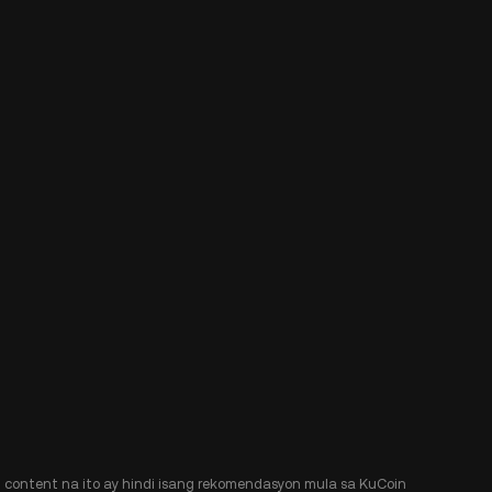
Ang content na ito ay hindi isang rekomendasyon mula sa KuCoin