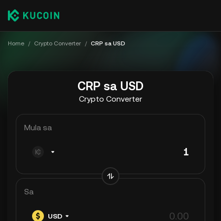
Home
/
Crypto Converter
/
CRP sa USD
CRP sa USD
Crypto Converter
Mula sa
Sa
USD