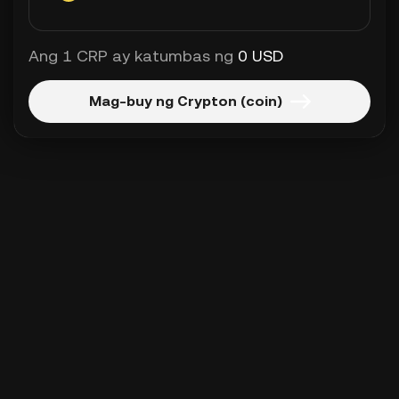
Ang 1 CRP ay katumbas ng
0 USD
Mag-buy ng Crypton (coin)