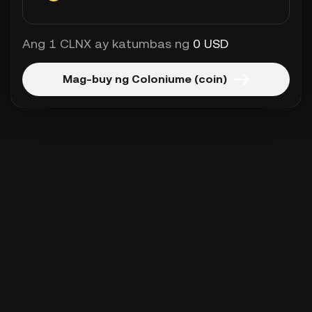
Ang 1 CLNX ay katumbas ng
0 USD
Mag-buy ng Coloniume (coin)