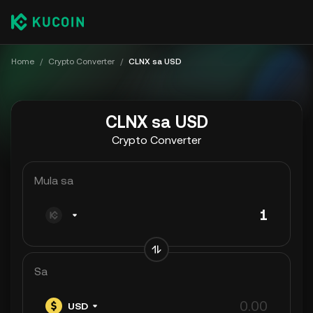
Home
/
Crypto Converter
/
CLNX sa USD
CLNX sa USD
Crypto Converter
Mula sa
Sa
USD