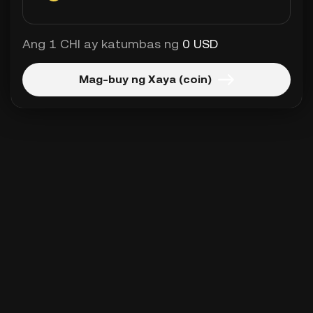
Ang 1 CHI ay katumbas ng
0 USD
Mag-buy ng Xaya (coin)