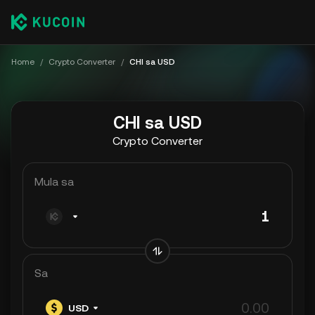
Home
/
Crypto Converter
/
CHI sa USD
CHI sa USD
Crypto Converter
Mula sa
Sa
USD