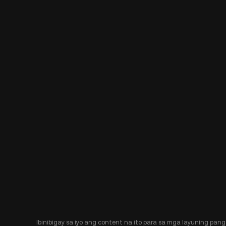
Ibinibigay sa iyo ang content na ito para sa mga layuning pang