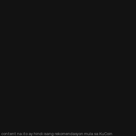
Ang content na ito ay hindi isang rekomendasyon mula sa KuCoin