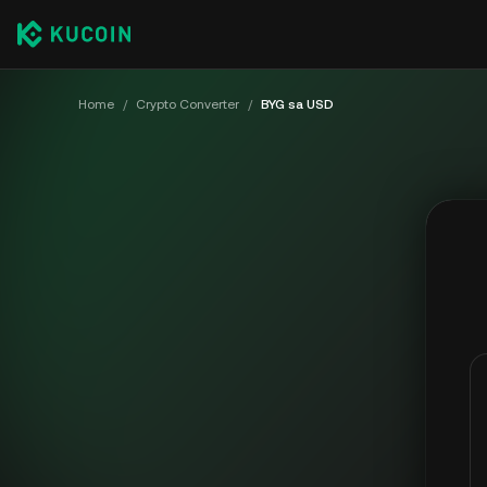
Home
/
Crypto Converter
/
BYG sa USD