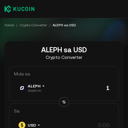
Home
/
Crypto Converter
/
ALEPH sa USD
ALEPH sa USD
Crypto Converter
Mula sa
ALEPH
Aleph.im
Sa
USD