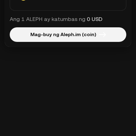
Ang 1 ALEPH ay katumbas ng
0 USD
Mag-buy ng Aleph.im (coin)