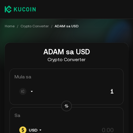
Home
/
Crypto Converter
/
ADAM sa USD
ADAM sa USD
Crypto Converter
Mula sa
Sa
USD