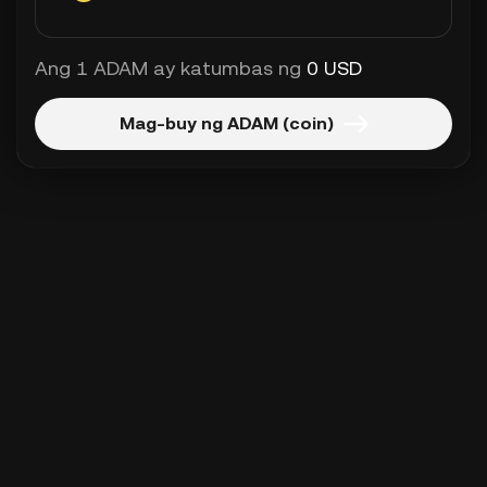
Ang 1 ADAM ay katumbas ng
0 USD
Mag-buy ng ADAM (coin)