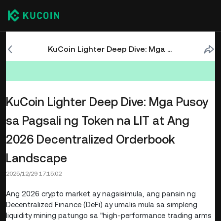
KuCoin Lighter Deep Dive: Mga Pusoy sa Pagsali ng Token na LIT at Ang 2026 Decentralized Orderbook Landscape
KuCoin Lighter Deep Dive: Mga Pusoy
sa Pagsali ng Token na LIT at Ang
2026 Decentralized Orderbook
Landscape
2025/12/29 17:15:02
Ang 2026 crypto market ay nagsisimula, ang pansin ng
Decentralized Finance (DeFi) ay umalis mula sa simpleng
liquidity mining patungo sa "high-performance trading arms