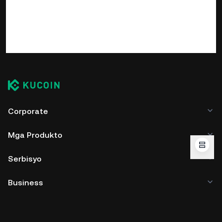
Corporate
Mga Produkto
Serbisyo
Business
Mga Price ng Crypto