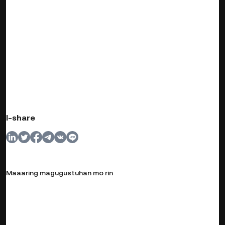
I-share
Maaaring magugustuhan mo rin