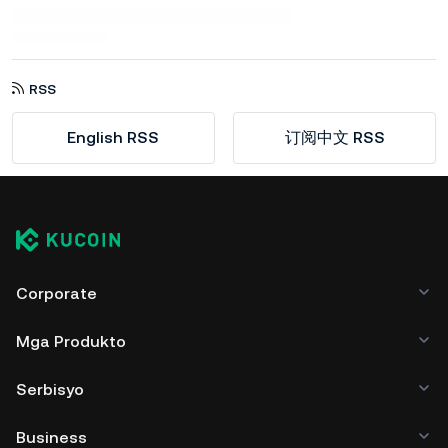
RSS
English RSS
订阅中文 RSS
Corporate
Mga Produkto
Serbisyo
Business