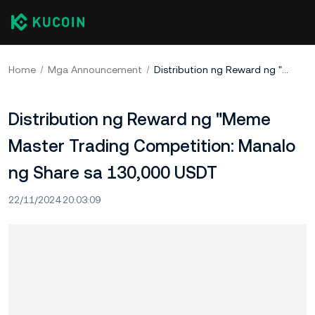
Home
Mga Announcement
Distribution ng Reward ng "Meme Master Trading Competition: Manalo ng Share sa 130,000 USDT
Distribution ng Reward ng "Meme
Master Trading Competition: Manalo
ng Share sa 130,000 USDT
22/11/2024 20:03:09