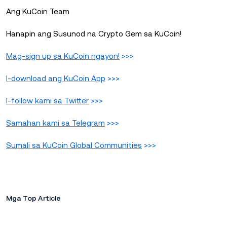
Ang KuCoin Team
Hanapin ang Susunod na Crypto Gem sa KuCoin!
Mag-sign up sa KuCoin ngayon!
>>>
I-download ang KuCoin App
>>>
I-follow kami sa Twitter
>>>
Samahan kami sa Telegram
>>>
Sumali sa KuCoin Global Communities
>>>
Mga Top Article