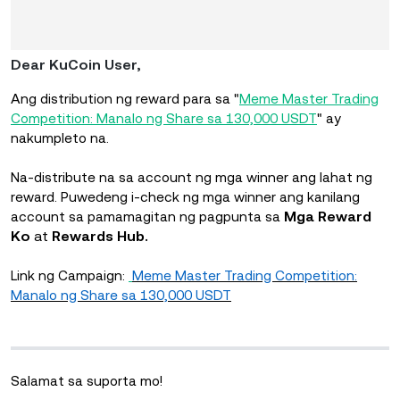
Dear KuCoin User,
A
ng distribution ng reward para sa "
Meme Master Trading
Competition: Manalo ng Share sa 130,000 USDT
" ay
nakumpleto na.
Na-distribute na sa account ng mga winner ang lahat ng
reward. Puwedeng i-check ng mga winner ang kanilang
Mga Reward
account sa pamamagitan ng pagpunta sa
Ko
at
Rewards Hub.
Link ng Campaign:
Meme Master Trading Competition:
Manalo ng Share sa 130,000 USDT
Salamat sa suporta mo!