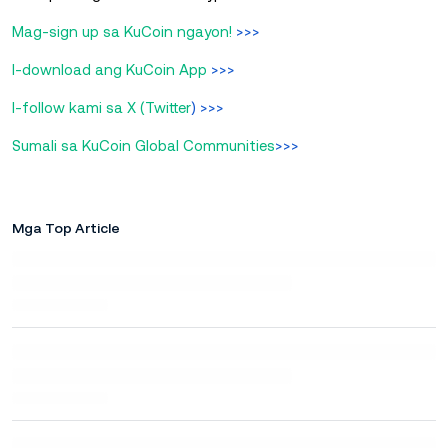
Mag-sign up sa KuCoin ngayon!
>>>
I-download ang KuCoin App
>>>
I-follow kami sa X (Twitter
) >>>
Sumali sa KuCoin Global Communities
>>>
Mga Top Article