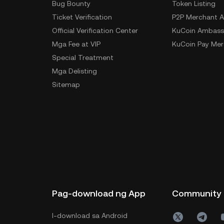
Bug Bounty
Token Listing
Ticket Verification
P2P Merchant A
Official Verification Center
KuCoin Ambass
Mga Fee at VIP
KuCoin Pay Mer
Special Treatment
Mga Delisting
Sitemap
Pag-download ng App
Community
I-download sa Android