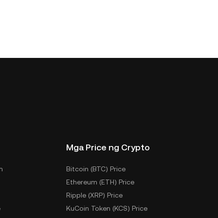
Mga Price ng Crypto
m
Bitcoin (BTC) Price
Ethereum (ETH) Price
Ripple (XRP) Price
e
KuCoin Token (KCS) Price