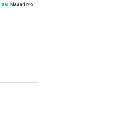
tter
. Maaari mo