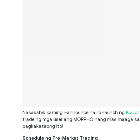
Nasasabik kaming i-announce na ilo-launch ng
KuCoi
trade ng mga user ang MORPHO nang mas maaga sa ma
pagkakataong ito!
Schedule ng Pre-Market Trading