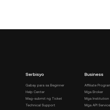
Serbisyo
Business
Gabay para sa Beginner
Affiliate Progra
Help Center
Mga Broker
Mag-submit ng Ticket
Mga Institution
Technical Support
Mga API Servic