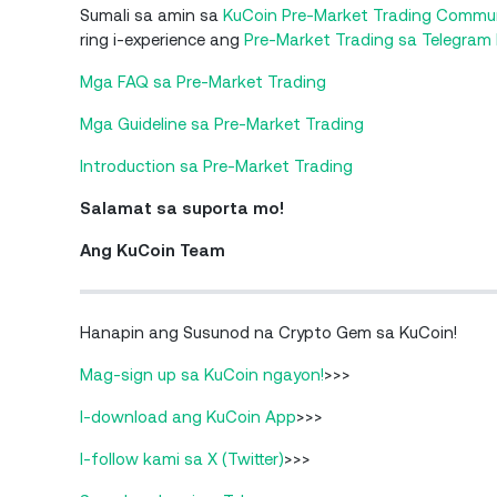
Sumali sa amin sa
KuCoin Pre-Market Trading Commu
ring i-experience ang
Pre-Market Trading sa Telegram
Mga FAQ sa Pre-Market Trading
Mga Guideline sa Pre-Market Trading
Introduction sa Pre-Market Trading
Salamat sa suporta mo!
Ang KuCoin Team
Hanapin ang Susunod na Crypto Gem sa KuCoin!
Mag-sign up sa KuCoin ngayon!
>>>
I-download ang KuCoin App
>>>
I-follow kami sa X (Twitter)
>>>