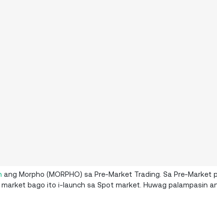
n
ang Morpho (MORPHO) sa Pre-Market Trading. Sa Pre-Market p
rket bago ito i-launch sa Spot market. Huwag palampasin ang