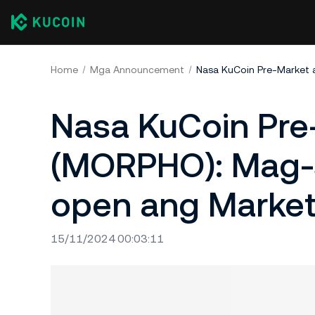
Home
Mga Announcement
Nasa KuCoin Pre
(MORPHO): Mag-
open ang Marke
15/11/2024 00:03:11