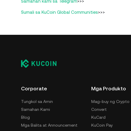
Samahan kami sa Telegram
>>>
Sumali sa KuCoin Global Communities
>>>
Corporate
Mga Produkto
Tungkol sa Amin
Mag-buy ng Crypto
Samahan Kami
Convert
Blog
KuCard
Mga Balita at Announcement
KuCoin Pay