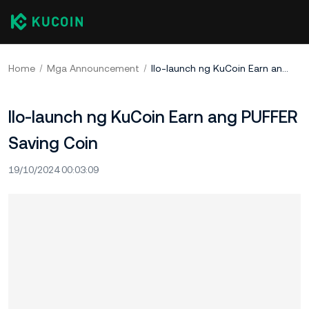
Home
Mga Announcement
Ilo-launch ng KuCoin Earn ang PUFFER Saving Coin
Ilo-launch ng KuCoin Earn ang PUFFER
Saving Coin
19/10/2024 00:03:09