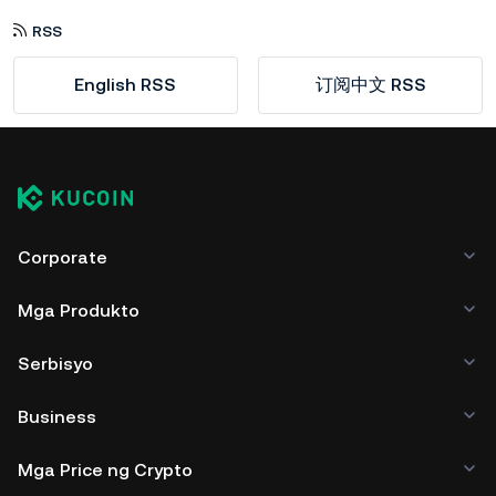
RSS
English RSS
订阅中文 RSS
Corporate
Mga Produkto
Serbisyo
Business
Mga Price ng Crypto