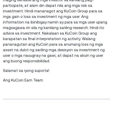
participate, at alam din dapat nila ang mga risk sa
investment. Hindi mananagot ang KuCoin Group para sa
mga gain o loss sa investment ng mga user. Ang
information na ibinibigay namin ay para sa mga user upang
magsagawa rin sila ng kanilang sariling research. Hindi ito
advice sa investment. Nakalaan sa KuCoin Group ang
karapatan sa final interpretation ng activity. Walang
pananagutan ang KuCoin para sa anumang loss ng mga
asset na dulot ng sariling mga desisyon sa investment ng
user o mga nauugnay na gawi, at dapat na akuin ng user
ang buong responsibilidad.
Salamat sa iyong suporta!
Ang KuCoin Earn Team