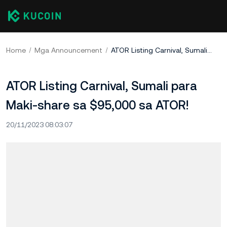
Home
Mga Announcement
ATOR Listing Carnival, Sumali para Maki-share sa $95,000 sa ATOR!
ATOR Listing Carnival, Sumali para
Maki-share sa $95,000 sa ATOR!
20/11/2023 08:03:07