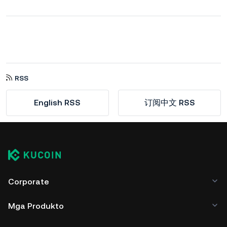
RSS
English RSS
订阅中文 RSS
Corporate
Mga Produkto