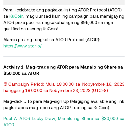
Para i-celebrate ang pagkaka-list ng ATOR Protocol (ATOR)
sa
KuCoin
, maglulunsad kami ng campaign para mamigay ng
ATOR prize pool na nagkakahalaga ng $95,000 sa mga
qualified na user ng KuCoin!
Alamin pa ang tungkol sa ATOR Protocol (ATOR):
https://www.ator.io/
Activity 1: Mag-trade ng ATOR para Manalo ng Share sa
$50,000 sa ATOR
⏰Campaign Period: Mula 18:00:00 sa Nobyembre 16, 2023
hanggang 18:00:00 sa Nobyembre 23, 2023 (UTC+8)
Mag-click Dito para Mag-sign Up (Magiging available ang link
pagkatapos mag-open ang ATOR trading sa KuCoin)
Pool A: ATOR Lucky Draw, Manalo ng Share sa $30,000 sa
ATOR