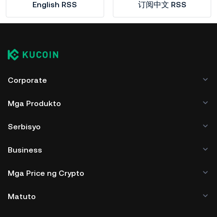
English RSS
订阅中文 RSS
Corporate
Mga Produkto
Serbisyo
Business
Mga Price ng Crypto
Matuto