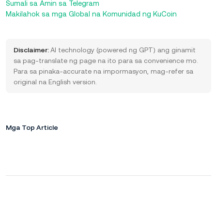
Sumali sa Amin sa Telegram
Makilahok sa mga Global na Komunidad ng KuCoin
Disclaimer:
AI technology (powered ng GPT) ang ginamit
sa pag-translate ng page na ito para sa convenience mo.
Para sa pinaka-accurate na impormasyon, mag-refer sa
original na English version.
Mga Top Article