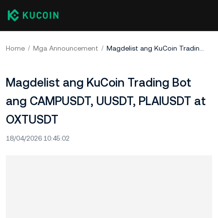
Home
Mga Announcement
Magdelist ang KuCoin Trading Bot ang CAMPUSDT, UUSDT, PLAIUSDT at OXTUSDT
Magdelist ang KuCoin Trading Bot
ang CAMPUSDT, UUSDT, PLAIUSDT at
OXTUSDT
18/04/2026 10:45:02