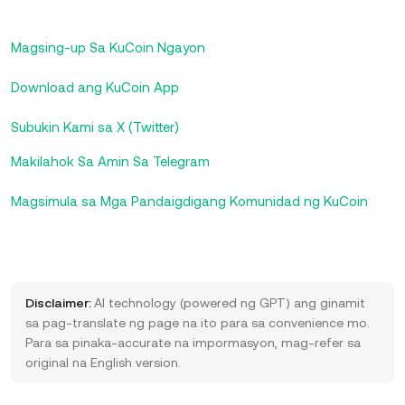
Magsing-up Sa KuCoin Ngayon
Download ang KuCoin App
Subukin Kami sa X (Twitter)
Makilahok Sa Amin Sa Telegram
Magsimula sa Mga Pandaigdigang Komunidad ng KuCoin
Disclaimer:
AI technology (powered ng GPT) ang ginamit
sa pag-translate ng page na ito para sa convenience mo.
Para sa pinaka-accurate na impormasyon, mag-refer sa
original na English version.