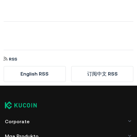
RSS
English RSS
订阅中文 RSS
Corporate
Mga Produkto