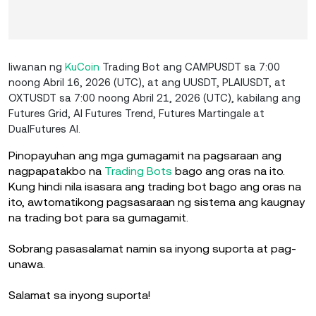
Iiwanan ng
KuCoin
Trading Bot ang CAMPUSDT sa 7:00
noong Abril 16, 2026 (UTC), at ang UUSDT, PLAIUSDT, at
OXTUSDT sa 7:00 noong Abril 21, 2026 (UTC), kabilang ang
Futures Grid, AI Futures Trend, Futures Martingale at
DualFutures AI.
Pinopayuhan ang mga gumagamit na pagsaraan ang
nagpapatakbo na
Trading Bots
bago ang oras na ito.
Kung hindi nila isasara ang trading bot bago ang oras na
ito, awtomatikong pagsasaraan ng sistema ang kaugnay
na trading bot para sa gumagamit.
Sobrang pasasalamat namin sa inyong suporta at pag-
unawa.
Salamat sa inyong suporta!