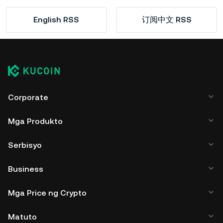
English RSS
订阅中文 RSS
Corporate
Mga Produkto
Serbisyo
Business
Mga Price ng Crypto
Matuto