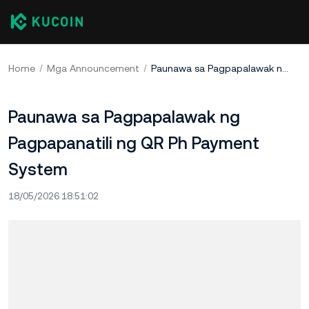
Home
Mga Announcement
Paunawa sa Pagpapalawak ng Pagpapanatili ng QR Ph Payment System
Paunawa sa Pagpapalawak ng
Pagpapanatili ng QR Ph Payment
System
18/05/2026 18:51:02