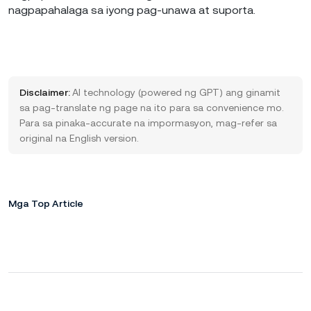
nagpapahalaga sa iyong pag-unawa at suporta.
Disclaimer:
AI technology (powered ng GPT) ang ginamit
sa pag-translate ng page na ito para sa convenience mo.
Para sa pinaka-accurate na impormasyon, mag-refer sa
original na English version.
Mga Top Article