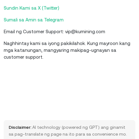
Sundin Kami sa X (Twitter)
Sumali sa Amin sa Telegram
Email ng Customer Support: vip@kumining.com
Naghhintay kami sa iyong pakikilahok. Kung mayroon kang
mga katanungan, mangyaring makipag-ugnayan sa
customer support.
Disclaimer:
AI technology (powered ng GPT) ang ginamit
sa pag-translate ng page na ito para sa convenience mo.