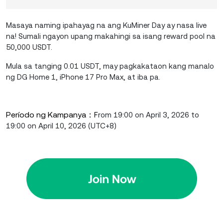
Masaya naming ipahayag na ang KuMiner Day ay nasa live
na! Sumali ngayon upang makahingi sa isang reward pool na
50,000 USDT.
Mula sa tanging 0.01 USDT, may pagkakataon kang manalo
ng DG Home 1, iPhone 17 Pro Max, at iba pa.
Período ng Kampanya：
F
rom 19:00 on April 3, 2026 to
19:00 on April 10, 2026 (UTC+8)