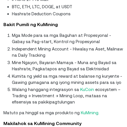
BTC, ETH, LTC, DOGE, at USDT
Hashrate Deduction Coupons
Bakit Pumili ng KuMining
Mga Mode para sa mga Baguhan at Propesyonal -
Gabay sa Pag-start, Kontrol ng Propesyonal
Independent Mining Account - Hiwalay na Aset, Malinaw
na Daily Tracking
Mine Ngayon, Bayaran Mamaya - Muna ang Bayad sa
Hashrate, Pagkatapos ang Bayad sa Elektrisidad
Kumita ng yield sa mga reward at balanse ng kuryente -
Gawing gumagana ang iyong mining assets para sa iyo
Walang hanggang integrasyon sa
KuCoin
ecosystem –
Trading → Investment → Mining Loop, mataas na
efisensiya sa pakikipagtulungan
Matuto pa hinggil sa mga produkto ng
KuMining
.
Makilahok sa KuMining Community