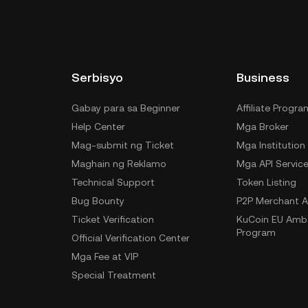
Serbisyo
Business
Gabay para sa Beginner
Affiliate Progra
Help Center
Mga Broker
Mag-submit ng Ticket
Mga Institution
Maghain ng Reklamo
Mga API Servic
Technical Support
Token Listing
Bug Bounty
P2P Merchant A
Ticket Verification
KuCoin EU Amb
Program
Official Verification Center
Mga Fee at VIP
Special Treatment