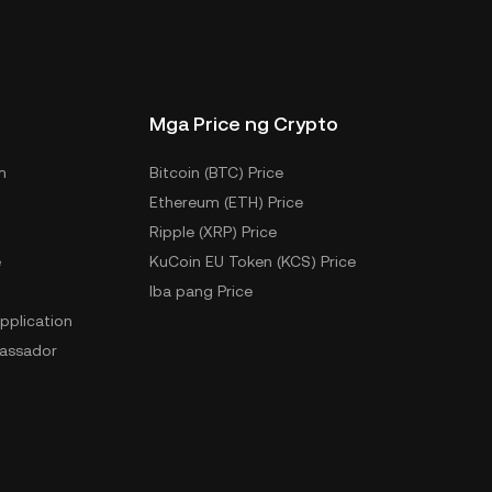
Mga Price ng Crypto
m
Bitcoin (BTC) Price
Ethereum (ETH) Price
Ripple (XRP) Price
e
KuCoin EU Token (KCS) Price
Iba pang Price
pplication
assador