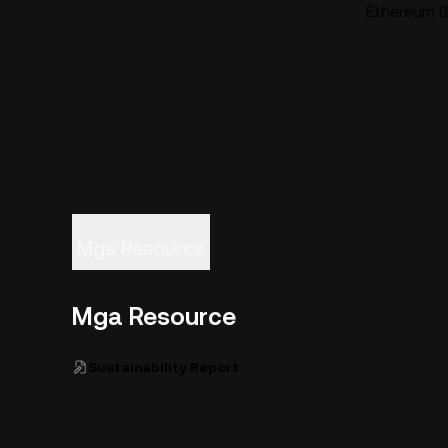
Ethereum (E
Mga Resource
Mga Resource
Sustainability Report