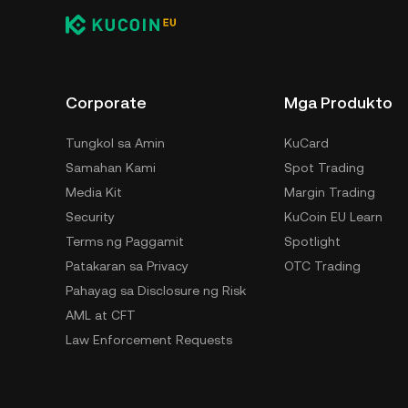
Corporate
Mga Produkto
Tungkol sa Amin
KuCard
Samahan Kami
Spot Trading
Media Kit
Margin Trading
Security
KuCoin EU Learn
Terms ng Paggamit
Spotlight
Patakaran sa Privacy
OTC Trading
Pahayag sa Disclosure ng Risk
AML at CFT
Law Enforcement Requests