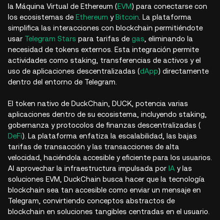
la Máquina Virtual de Ethereum (
EVM
) para conectarse con
los ecosistemas de
Ethereum
y
Bitcoin
. La plataforma
simplifica las interacciones con blockchain permitiéndote
usar
Telegram Stars
para tarifas de
gas
, eliminando la
necesidad de tokens externos. Esta integración permite
actividades como staking, transferencias de activos y el
uso de aplicaciones descentralizadas (
dApp
) directamente
dentro del entorno de Telegram.
El token nativo de DuckChain, DUCK, potencia varias
aplicaciones dentro de su ecosistema, incluyendo staking,
gobernanza y protocolos de finanzas descentralizadas (
DeFi
). La plataforma enfatiza la escalabilidad, las bajas
tarifas de transacción y las transacciones de alta
velocidad, haciéndola accesible y eficiente para los usuarios.
Al aprovechar la infraestructura impulsada por
IA
y las
soluciones EVM, DuckChain busca hacer que la tecnología
blockchain sea tan accesible como enviar un mensaje en
Telegram, convirtiendo conceptos abstractos de
blockchain en soluciones tangibles centradas en el usuario.