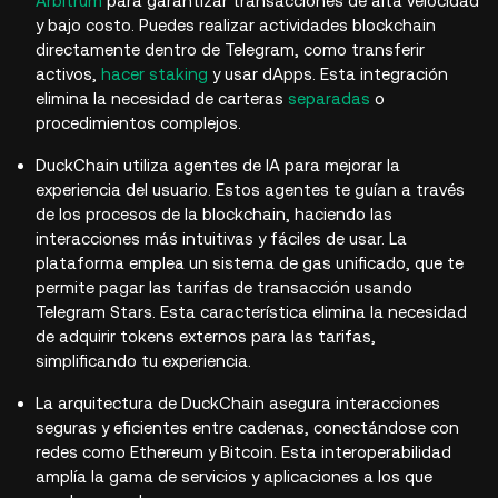
Arbitrum
para garantizar transacciones de alta velocidad
y bajo costo. Puedes realizar actividades blockchain
directamente dentro de Telegram, como transferir
activos,
hacer staking
y usar dApps. Esta integración
elimina la necesidad de carteras
separadas
o
procedimientos complejos.
DuckChain utiliza agentes de IA para mejorar la
experiencia del usuario. Estos agentes te guían a través
de los procesos de la blockchain, haciendo las
interacciones más intuitivas y fáciles de usar. La
plataforma emplea un sistema de gas unificado, que te
permite pagar las tarifas de transacción usando
Telegram Stars. Esta característica elimina la necesidad
de adquirir tokens externos para las tarifas,
simplificando tu experiencia.
La arquitectura de DuckChain asegura interacciones
seguras y eficientes entre cadenas, conectándose con
redes como Ethereum y Bitcoin. Esta interoperabilidad
amplía la gama de servicios y aplicaciones a los que