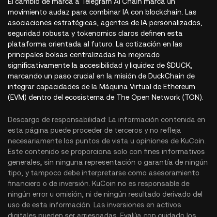
El cambio de marca a Telegram AI Chain marca un
movimiento audaz para combinar IA con blockchain. Las
asociaciones estratégicas, agentes de IA personalizados,
seguridad robusta y tokenomics claros definen esta
plataforma orientada al futuro. La cotización en las
principales bolsas centralizadas ha mejorado
significativamente la accesibilidad y liquidez de $DUCK,
marcando un paso crucial en la misión de DuckChain de
integrar capacidades de la Máquina Virtual de Ethereum
(EVM) dentro del ecosistema de The Open Network (TON).
Descargo de responsabilidad: La información contenida en
esta página puede proceder de terceros y no refleja
necesariamente los puntos de vista u opiniones de KuCoin.
Este contenido se proporciona solo con fines informativos
generales, sin ninguna representación o garantía de ningún
tipo, y tampoco debe interpretarse como asesoramiento
financiero o de inversión. KuCoin no es responsable de
ningún error u omisión, ni de ningún resultado derivado del
uso de esta información. Las inversiones en activos
digitales pueden ser arriesgadas. Evalúa con cuidado los