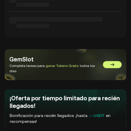
GemSlot
Completa tareas para
ganar Tokens Gratis
todos los
Ir a GemSl
días
¡Oferta por tiempo limitado para recién
llegados!
Bonificación para recién llegados: ¡hasta
-- USDT
en
recompensas!