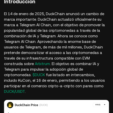
Introducción
El 14 de enero de 2025, DuckChain anunció un cambio de
marca importante. DuckChain actualizó oficialmente su
marca a Telegram AI Chain, con el objetivo de promover la
popularidad global de las criptomonedas a través de la
combinación de IA y Telegram. Ahora se conoce como
Telegram AI Chain. Aprovechando la enorme base de
usuarios de Telegram, de más de mil millones, DuckChain
pretende democratizar el acceso a las criptomonedas a
través de su infraestructura compatible con EVM
construida sobre
Arbitrum
. El objetivo es combinar IA y
Telegram para impulsar la adopción global de
criptomonedas.
$DUCK
fue listado en intercambios,
incluido KuCoin, el 16 de enero, permitiendo a los usuarios
participar en el comercio cripto-a-cripto con pares como
DUCK/USDT
.