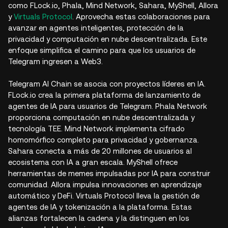
como FLock.io, Phala, Mind Network, Sahara, MyShell, Allora
y
Virtuals Protocol
. Aprovecha estas colaboraciones para
avanzar en agentes inteligentes, protección de la
privacidad y computación en nube descentralizada. Este
enfoque simplifica el camino para que los usuarios de
Telegram ingresen a Web3.
Telegram AI Chain se asocia con proyectos líderes en IA.
FLock.io crea la primera plataforma de lanzamiento de
agentes de IA para usuarios de Telegram. Phala Network
proporciona computación en nube descentralizada y
tecnología TEE. Mind Network implementa cifrado
homomórfico completo para privacidad y gobernanza.
Sahara conecta a más de 20 millones de usuarios al
ecosistema con IA a gran escala. MyShell ofrece
herramientas de memes impulsadas por IA para construir
comunidad. Allora impulsa innovaciones en aprendizaje
automático y DeFi. Virtuals Protocol lleva la gestión de
agentes de IA y tokenización a la plataforma. Estas
alianzas fortalecen la cadena y la distinguen en los