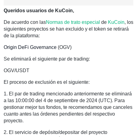
Queridos usuarios de KuCoin,
De acuerdo con las
Normas de trato especial
de
KuCoin
, los
siguientes proyectos se han excluido y el token se retirará
de la plataforma:
Origin DeFi Governance
(OGV)
Se eliminará el siguiente par de trading:
OGV/USDT
El proceso de exclusión es el siguiente:
1. El par de trading mencionado anteriormente se eliminará
a las 10:00:00 del 4 de septiembre de 2024 (UTC). Para
gestionar mejor tus fondos, te recomendamos que canceles
cuanto antes las órdenes pendientes del respectivo
proyecto.
2. El servicio de depósito/depositar del proyecto