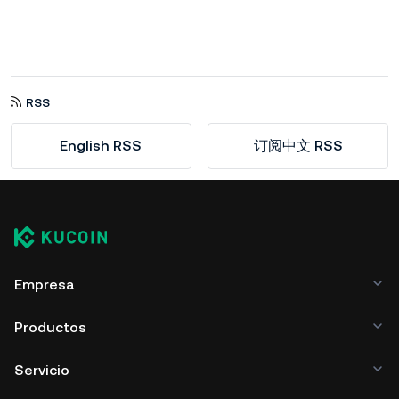
RSS
English RSS
订阅中文 RSS
Empresa
Productos
Servicio