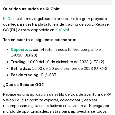
Queridos usuarios de KuCoin:
KuCoin
está muy orgulloso de anunciar otro gran proyecto
que llega a nuestra plataforma de trading de spot. ¡Rebase
GG (IRL) estará disponible en
KuCoin
!
Ten en cuenta el siguiente calendario:
Depósitos
:
con efecto inmediato (red compatible:
ERC20, BEP20)
Trading:
10:00 del 19 de diciembre de 2023 (UTC+2)
Retiradas:
12:00 del 20 de diciembre de 2023 (UTC+2)
Par de trading:
IRL/USDT
¿Qué es Rebase GG?
Rebase es una aplicación de estilo de vida de aventura de RA
y Web3 que te permite explorar, coleccionar y canjear
recompensas digitales exclusivas en la vida real. Navega por
mundo de oportunidades, ¡listas para aprovecharse todos