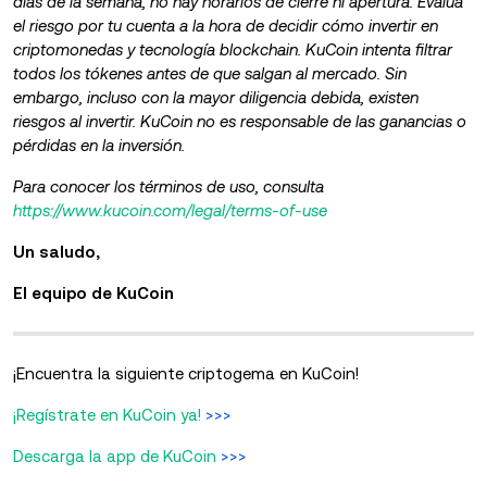
días de la semana, no hay horarios de cierre ni apertura. Evalúa
el riesgo por tu cuenta a la hora de decidir cómo invertir en
criptomonedas y tecnología blockchain. KuCoin intenta filtrar
todos los tókenes antes de que salgan al mercado. Sin
embargo, incluso con la mayor diligencia debida, existen
riesgos al invertir. KuCoin no es responsable de las ganancias o
pérdidas en la inversión.
Para conocer los términos de uso, consulta
https://www.kucoin.com/legal/terms-of-use
Un saludo,
El equipo de KuCoin
¡Encuentra la siguiente criptogema en KuCoin!
¡Regístrate en KuCoin ya!
>>>
Descarga la app de KuCoin
>>>