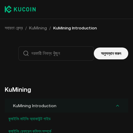
সহায়তা কেন্দ্র
/
KuMining
/
KuMining Introduction
অনুসন্ধান করুন
KuMining
KuMining Introduction
কুমাইনিং মাইনিং অ্যাকাউন্ট গাইড
কুমাইনিং রেফারেল কমিশন সম্পর্কে