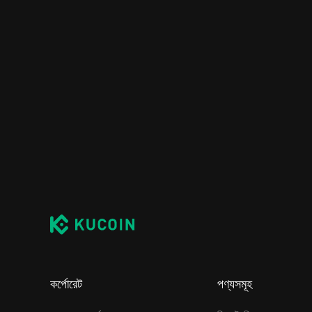
কর্পোরেট
পণ্যসমূহ