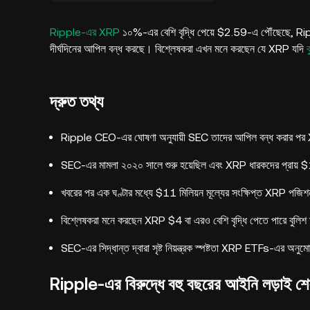
Ripple-এর XRP
১০%-এর বেশি বৃদ্ধি পেয়ে $2.59-এ পৌঁছেছে,
দীর্ঘদিনের আপিল বন্ধ করছে। বিশ্লেষকরা এখন মনে করছেন যে XRP যদি
দ্রুত তথ্য
Ripple CEO-এর ঘোষণা অনুযায়ী SEC তাদের আপিল বন্ধ করার পর
SEC-এর মামলা ২০২০ সালে শুরু হয়েছিল এবং XRP ধারকদের প্রায় $1
খবরের পর এক ঘণ্টার মধ্যে $11 মিলিয়ন মূল্যের সংক্ষিপ্ত XRP পজি
বিশ্লেষকরা মনে করছেন XRP $4 বা এরও বেশি বৃদ্ধি পেতে পারে বুলিশ
SEC-এর সিদ্ধান্ত দ্বারা সৃষ্ট নিয়ন্ত্রক স্পষ্টতা XRP ETFs-এর অন
Ripple-এর বিরুদ্ধে বহু বছরের আইনি লড়াই 