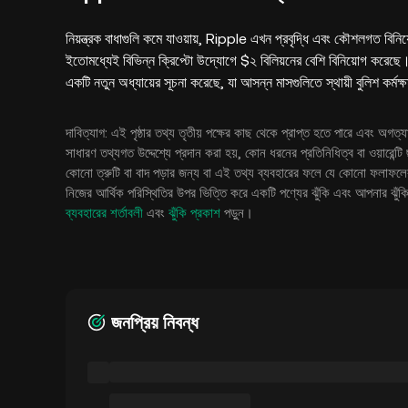
নিয়ন্ত্রক বাধাগুলি কমে যাওয়ায়, Ripple এখন প্রবৃদ্ধি এবং কৌশলগত বি
ইতোমধ্যেই বিভিন্ন ক্রিপ্টো উদ্যোগে $২ বিলিয়নের বেশি বিনিয়োগ করেছে
একটি নতুন অধ্যায়ের সূচনা করেছে, যা আসন্ন মাসগুলিতে স্থায়ী বুলিশ কর্মক্
দাবিত্যাগ: এই পৃষ্ঠার তথ্য তৃতীয় পক্ষের কাছ থেকে প্রাপ্ত হতে পারে এবং অ
সাধারণ তথ্যগত উদ্দেশ্যে প্রদান করা হয়, কোন ধরনের প্রতিনিধিত্ব বা ওয়ারেন
কোনো ত্রুটি বা বাদ পড়ার জন্য বা এই তথ্য ব্যবহারের ফলে যে কোনো ফলাফলের 
নিজের আর্থিক পরিস্থিতির উপর ভিত্তি করে একটি পণ্যের ঝুঁকি এবং আপনার ঝু
ব্যবহারের শর্তাবলী
এবং
ঝুঁকি প্রকাশ
পড়ুন।
জনপ্রিয় নিবন্ধ