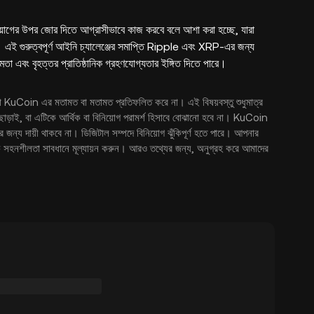
নিয়োগের উপর জোর দিতে আগ্রাসীভাবে কাজ করবে বলে আশা করা হচ্ছে, যারা
। এই গুরুত্বপূর্ণ আইনি চ্যালেঞ্জের সমাপ্তি Ripple এবং XRP-এর জন্য
ষমতা এবং বৃহত্তর প্রাতিষ্ঠানিক গ্রহণযোগ্যতার ইঙ্গিত দিতে পারে।
গত্যা KuCoin এর মতামত বা মতামত প্রতিফলিত করে না। এই বিষয়বস্তু শুধুমাত্র
্টি ছাড়াই, বা এটিকে আর্থিক বা বিনিয়োগ পরামর্শ হিসাবে বোঝানো হবে না। KuCoin
জন্য দায়ী থাকবে না। ডিজিটাল সম্পদে বিনিয়োগ ঝুঁকিপূর্ণ হতে পারে। আপনার
ঁকি সহনশীলতা সাবধানে মূল্যায়ন করুন। আরও তথ্যের জন্য, অনুগ্রহ করে আমাদের