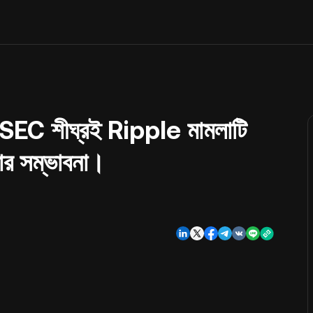
 SEC শীঘ্রই Ripple মামলাটি
োর সম্ভাবনা।