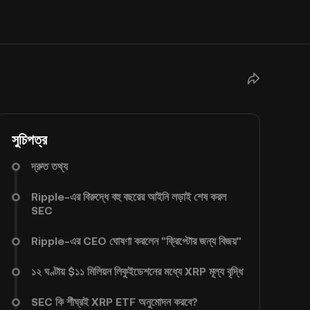
সুচিপত্র
দ্রুত তথ্য
Ripple-এর বিরুদ্ধে বহু বছরের আইনি লড়াই শেষ করল
SEC
Ripple-এর CEO ঘোষণা করলেন "ক্রিপ্টোর জন্য বিজয়"
১২ ঘণ্টায় $১১ মিলিয়ন লিকুইডেশনের মধ্যে XRP মূল্য বৃদ্ধি
SEC কি শীঘ্রই XRP ETF অনুমোদন করবে?