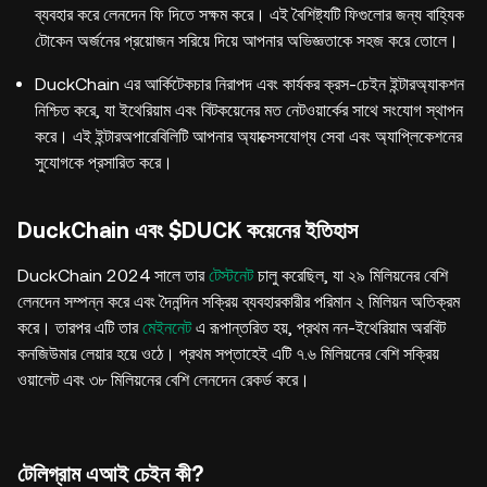
ব্যবহার করে লেনদেন ফি দিতে সক্ষম করে। এই বৈশিষ্ট্যটি ফিগুলোর জন্য বাহ্যিক
টোকেন অর্জনের প্রয়োজন সরিয়ে দিয়ে আপনার অভিজ্ঞতাকে সহজ করে তোলে।
DuckChain এর আর্কিটেকচার নিরাপদ এবং কার্যকর ক্রস-চেইন ইন্টারঅ্যাকশন
নিশ্চিত করে, যা ইথেরিয়াম এবং বিটকয়েনের মত নেটওয়ার্কের সাথে সংযোগ স্থাপন
করে। এই ইন্টারঅপারেবিলিটি আপনার অ্যাক্সেসযোগ্য সেবা এবং অ্যাপ্লিকেশনের
সুযোগকে প্রসারিত করে।
DuckChain এবং $DUCK কয়েনের ইতিহাস
DuckChain 2024 সালে তার
টেস্টনেট
চালু করেছিল, যা ২৯ মিলিয়নের বেশি
লেনদেন সম্পন্ন করে এবং দৈনন্দিন সক্রিয় ব্যবহারকারীর পরিমান ২ মিলিয়ন অতিক্রম
করে। তারপর এটি তার
মেইননেট
এ রূপান্তরিত হয়, প্রথম নন-ইথেরিয়াম অরবিট
কনজিউমার লেয়ার হয়ে ওঠে। প্রথম সপ্তাহেই এটি ৭.৬ মিলিয়নের বেশি সক্রিয়
ওয়ালেট এবং ৩৮ মিলিয়নের বেশি লেনদেন রেকর্ড করে।
টেলিগ্রাম এআই চেইন কী?