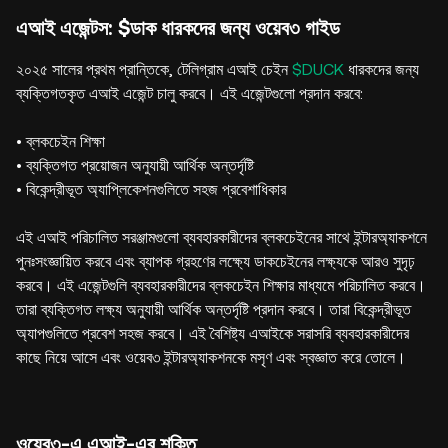
এআই এজেন্টস: $ডাক ধারকদের জন্য ওয়েব৩ গাইড
২০২৫ সালের প্রথম প্রান্তিকে, টেলিগ্রাম এআই চেইন
$DUCK
ধারকদের জন্য
ব্যক্তিগতকৃত এআই এজেন্ট চালু করবে। এই এজেন্টগুলো প্রদান করবে:
• ব্লকচেইন শিক্ষা
• ব্যক্তিগত প্রয়োজন অনুযায়ী আর্থিক অন্তর্দৃষ্টি
• বিকেন্দ্রীভূত অ্যাপ্লিকেশনগুলিতে সহজ প্রবেশাধিকার
এই এআই পরিচালিত সরঞ্জামগুলো ব্যবহারকারীদের ব্লকচেইনের সাথে ইন্টারঅ্যাকশনে
পুনঃসংজ্ঞায়িত করবে এবং ব্যাপক গ্রহণের লক্ষ্যে ডাকচেইনের লক্ষ্যকে আরও সুদৃঢ়
করবে। এই এজেন্টগুলি ব্যবহারকারীদের ব্লকচেইন শিক্ষার মাধ্যমে পরিচালিত করবে।
তারা ব্যক্তিগত লক্ষ্য অনুযায়ী আর্থিক অন্তর্দৃষ্টি প্রদান করবে। তারা বিকেন্দ্রীভূত
অ্যাপগুলিতে প্রবেশ সহজ করবে। এই বৈশিষ্ট্য এআইকে সরাসরি ব্যবহারকারীদের
কাছে নিয়ে আসে এবং ওয়েব৩ ইন্টারঅ্যাকশনকে মসৃণ এবং স্বজ্ঞাত করে তোলে।
ওয়েব৩-এ এআই-এর শক্তি