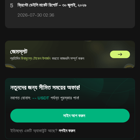
5
ক্রিপ্টো ডেইলি মার্কেট রিপোর্ট – ৩০ জুলাই, ২০২৬
2026-07-30 02:36
জেমস্লট
GemSlot এ 
প্রতিদিন
বিনামূল্যে টোকেন উপার্জন
করতে কাজগুলি সম্পূর্ণ করুন
নতুনদের জন্য সীমিত সময়ের অফার!
নবাগত বোনাস:
-- USDT
পর্যন্ত পুরস্কার পান!
সাইন আপ করুন
ইতিমধ্যে একটি অ্যাকাউন্ট আছে?
লগইন করুন