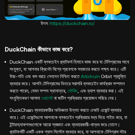
উৎস:
https://duckchain.io/
DuckChain কীভাবে কাজ করে?
DuckChain একটি ব্লকচেইন প্ল্যাটফর্ম হিসাবে কাজ করে যা টেলিগ্রামের সাথে
সংযুক্ত, যা আপনার ক্রিপ্টো বিশ্বে প্রবেশকে সহজতর করতে লক্ষ্য করে। এটি
উচ্চ-গতি এবং কম খরচে লেনদেন নিশ্চিত করতে
Arbitrum
Orbit প্রযুক্তি
ব্যবহার করে। আপনি টেলিগ্রামের ভিতরে সরাসরি ব্লকচেইন কার্যক্রম সম্পাদন
করতে পারেন, যেমন সম্পদ স্থানান্তর,
স্টেকিং
, এবং ড্যাপ ব্যবহার করা। এই
সংযুক্তিকরণ আলাদা
ওয়ালেট
বা জটিল প্রক্রিয়ার প্রয়োজন সরিয়ে দেয়।
DuckChain ব্যবহারকারীর অভিজ্ঞতা উন্নত করতে এআই এজেন্ট ব্যবহার
করে। এই এজেন্টগুলো আপনাকে ব্লকচেইন প্রক্রিয়ার মধ্য দিয়ে গাইড করে, যা
ইন্টারঅ্যাকশনগুলোকে আরো স্বজ্ঞাত এবং ব্যবহারকারী-বান্ধব করে তোলে।
প্ল্যাটফর্মটি একটি একক গ্যাস সিস্টেম ব্যবহার করে, যা আপনাকে টেলিগ্রাম স্টার