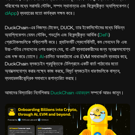
পরিবেশের মধ্যে সরাসরি স্টেকিং, সম্পদ স্থানান্তর এবং বিকেন্দ্রীকৃত অ্যাপ্লিকেশন (
dApp
) ব্যবহারের মতো কার্যক্রম সক্ষম করে।
DuckChain-এর নিজস্ব টোকেন, DUCK, তার ইকোসিস্টেমের মধ্যে বিভিন্ন
অ্যাপ্লিকেশন যেমন স্টেকিং, গভর্নেন্স এবং বিকেন্দ্রীকৃত আর্থিক (
DeFi
)
প্রোটোকলগুলিকে শক্তিশালী করে। প্ল্যাটফর্মটি স্কেলেবিলিটি, কম লেনদেন ফি এবং
উচ্চ-গতির লেনদেনের ওপর গুরুত্ব দেয়, যা এটি ব্যবহারকারীদের জন্য অ্যাক্সেসযোগ্য
এবং দক্ষ করে তোলে।
AI
-চালিত অবকাঠামো এবং EVM সমাধানগুলি ব্যবহার করে,
DuckChain ব্লকচেইন প্রযুক্তিকে টেলিগ্রামে একটি বার্তা পাঠানোর মতো
অ্যাক্সেসযোগ্য করার লক্ষ্যে কাজ করছে, বিমূর্ত ব্লকচেইন ধারণাগুলিকে বাস্তব,
ব্যবহারকারীকেন্দ্রিক সমাধানে রূপান্তরিত করছে।
আমাদের বিস্তারিত নির্দেশিকায়
DuckChain এয়ারড্রপ
সম্পর্কে আরও জানুন।