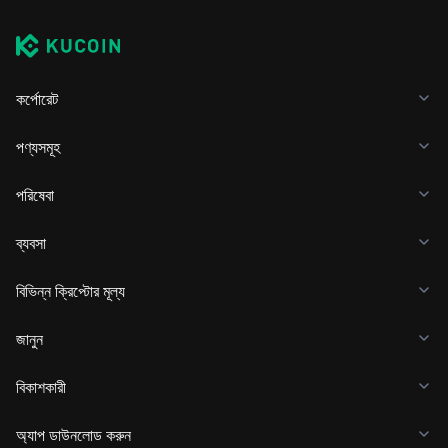
কর্পোরেট
পণ্যসমূহ
পরিষেবা
ব্যবসা
বিভিন্ন ক্রিপ্টোর মূল্য
জানুন
বিকাশকারী
অ্যাপ ডাউনলোড করুন