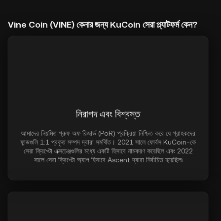
Vine Coin (VINE) কেনার জন্য KuCoin সেরা প্ল্যাটফর্ম কেন?
নিরাপদ এবং বিশ্বস্ত
আমাদের নিয়মিত প্রুফ অফ রিজার্ভ (PoR) প্রক্রিয়া নিশ্চিত করে যে গ্রাহকদের
ফান্ডগুলি 1:1 প্রকৃত সম্পদ দ্বারা সমর্থিত। 2021 সালে ফোর্বস KuCoin-কে
সেরা ক্রিপ্টো এক্সচেঞ্জগুলির মধ্যে একটি হিসাবে নামকরণ করেছিল এবং 2022
সালে সেরা ক্রিপ্টো অ্যাপ হিসাবে Ascent দ্বারা নির্বাচিত হয়েছিল৷