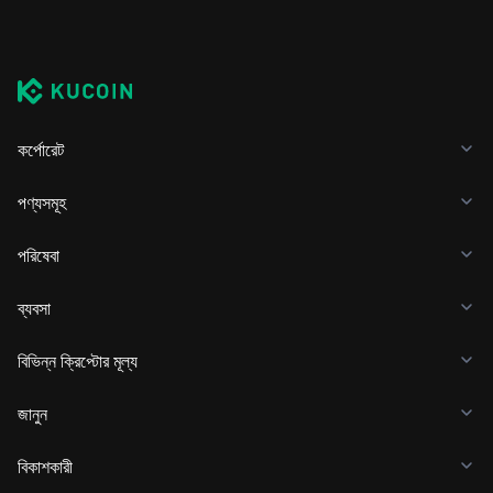
কর্পোরেট
পণ্যসমূহ
পরিষেবা
ব্যবসা
বিভিন্ন ক্রিপ্টোর মূল্য
জানুন
বিকাশকারী