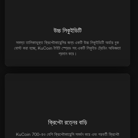
উচ্চ লিকুইডিটি
সমস্ত তালিকাভুক্ত ক্রিপ্টোকারেন্সির জন্য একটি উচ্চ লিকুইডিটি অর্ডার বুক
বোস্ট করা হচ্ছে, KuCoin টাইট স্প্রেড সহ একটি লিকুইড ট্রেডিং অভিজ্ঞতা
প্রদান করে।
ক্রিপ্টো রত্নের বাড়ি
KuCoin 700-রও বেশি ক্রিপ্টোকারেন্সি সমর্থন করে এবং পরবর্তী ক্রিপ্টো