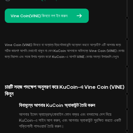
Vine Coin(VINE) কিনতে লগ ইন করুন
Vine Coin (VINE) কিনতে বা অন্যান্য ক্রিপ্টোকারেন্সি অন্বেষণ করতে আগ্রহী? এটি আপনার জন্য
সঠিক জায়গা! আপনি যেখানেই থাকুন না কেন KuCoin আপনাকে অবিলম্বে Vine Coin (VINE) কেনার
জন্য নিরাপদ এবং সহজ উপায় প্রদান করে! KuCoin-এ আপনি VINE কেনার সমস্ত উপায়গুলি দেখুন৷
চারটি সহজ পদক্ষেপ অনুসরণ করে KuCoin-এ Vine Coin (VINE)
কিনুন
বিনামূল্যে আপনার KuCoin অ্যাকাউন্ট তৈরি করুন
আপনার ইমেল অ্যাড্রেস/মোবাইল ফোন নম্বর এবং বসবাসের দেশ দিয়ে
KuCoin-এ সাইন আপ করুন, এবং আপনার অ্যাকাউন্ট সুরক্ষিত করতে একটি
শক্তিশালী পাসওয়ার্ড তৈরি করুন।