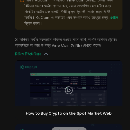
পরামর্শ: KuCoin স্পট মার্কেটে Vine Coin (VINE) কেনার জন্য
বিভিন্ন ধরনের অর্ডার প্রদান করে, যেমন তাৎক্ষণিক কেনাকাটার জন্য
মার্কেটের অর্ডার এবং একটি নির্দিষ্ট মূল্যে ক্রিপ্টো কেনার জন্য লিমিট
অর্ডার। KuCoin-এ অর্ডারের ধরন সম্পর্কে আরও তথ্যের জন্য,
এখানে
ক্লিক করুন।
3. আপনার অর্ডার সফলভাবে কার্যকর হওয়ার সাথে সাথে, আপনি আপনার ট্রেডিং
অ্যাকাউন্টে আপনার উপলব্ধ Vine Coin (VINE) দেখতে পাবেন৷
ভিডিও টিউটোরিয়াল
How to Buy Crypto on the Spot Market Web