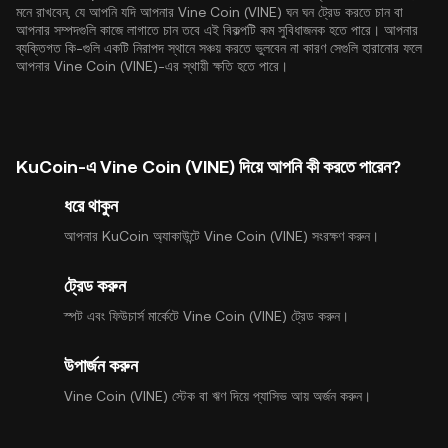
মনে রাখবেন, যে আপনি যদি আপনার Vine Coin (VINE) ঘন ঘন ট্রেড করতে চান বা
আপনার সম্পদগুলি কাজে লাগাতে চান তবে এই বিকল্পটি কম সুবিধাজনক হতে পারে। আপনার
ব্যক্তিগত কি-গুলি একটি নিরাপদ স্থানে সঞ্চয় করতে ভুলবেন না কারণ সেগুলি হারানোর ফলে
আপনার Vine Coin (VINE)-এর স্থায়ী ক্ষতি হতে পারে।
KuCoin-এ Vine Coin (VINE) দিয়ে আপনি কী করতে পারেন?
ধরে থাকুন
আপনার KuCoin অ্যাকাউন্টে Vine Coin (VINE) সংরক্ষণ করুন।
ট্রেড করুন
স্পট এবং ফিউচার্স মার্কেটে Vine Coin (VINE) ট্রেড করুন।
উপার্জন করুন
Vine Coin (VINE) স্টেক বা ঋণ দিয়ে প্যাসিভ আয় অর্জন করুন।