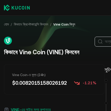
হোম
/
কিভাবে ক্রিপ্টোকারেন্সি কিনবেন
/
Vine Coin কিনুন
অন্য
কিভাবে Vine Coin (VINE) কিনবেন
সুচি
Vine Coin-র মূল্য (24h)
$
0.0082015158026192
-1.21%
VINE-এর লাইভ মূল্য রুপান্তর