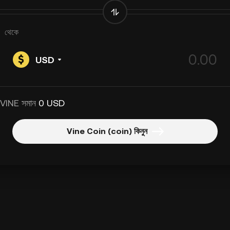
থেকে
USD
 VINE সমান
0 USD
Vine Coin (coin) কিনুন