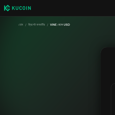
হোম
/
ক্রিপ্টো কনভার্টার
/
VINE থেকে USD