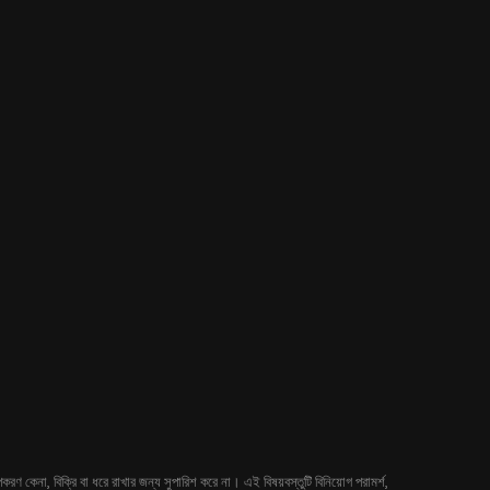
 কেনা, বিক্রি বা ধরে রাখার জন্য সুপারিশ করে না। এই বিষয়বস্তুটি বিনিয়োগ পরামর্শ,