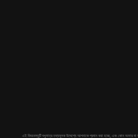
এই বিষয়বস্তুটি শুধুমাত্র তথ্যমূলক উদ্দেশ্যে আপনাকে প্রদান করা হচ্ছে, এবং কোন অফার বা