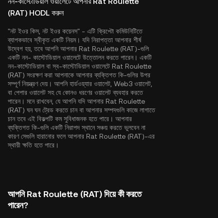
নন-কাস্টোডিয়াল ওয়ালেটে আপনার Rat Roulette
(RAT) HODL করুন
"নট ইওর কিস, নট ইওর কয়েনস" - এটি ক্রিপ্টো কমিউনিটিতে
ব্যাপকভাবে স্বীকৃত একটি নিয়ম। যদি নিরাপত্তা আপনার শীর্ষ
উদ্বেগ হয়, তবে আপনি আপনার Rat Roulette (RAT)-গুলি
একটি নন- কাস্টোডিয়াল ওয়ালেটে উত্তোলন করতে পারেন। একটি
নন-কাস্টোডিয়াল বা স্ব-কাস্টোডিয়াল ওয়ালেটে Rat Roulette
(RAT) সংরক্ষণ করা আপনাকে আপনার ব্যক্তিগত কি-গুলির উপর
সম্পূর্ণ নিয়ন্ত্রণ দেয়। আপনি হার্ডওয়্যার ওয়ালেট, Web3 ওয়ালেট,
বা পেপার ওয়ালেট সহ যে কোনও ধরণের ওয়ালেট ব্যবহার করতে
পারেন। মনে রাখবেন, যে আপনি যদি আপনার Rat Roulette
(RAT) ঘন ঘন ট্রেড করতে চান বা আপনার সম্পদগুলি কাজে লাগাতে
চান তবে এই বিকল্পটি কম সুবিধাজনক হতে পারে। আপনার
ব্যক্তিগত কি-গুলি একটি নিরাপদ স্থানে সঞ্চয় করতে ভুলবেন না
কারণ সেগুলি হারানোর ফলে আপনার Rat Roulette (RAT)-এর
স্থায়ী ক্ষতি হতে পারে।
আপনি Rat Roulette (RAT) দিয়ে কী করতে
পারেন?