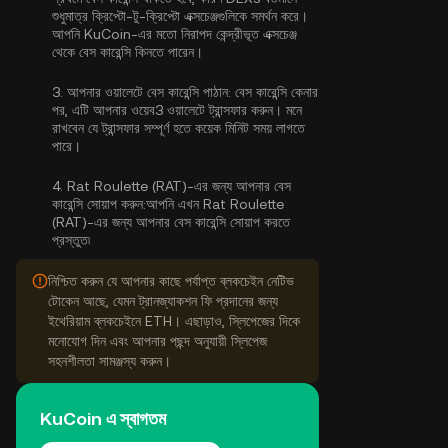
শুধুমাত্র ক্রিপ্টো-টু-ক্রিপ্টো এক্সচেঞ্জগুলিকে সমর্থন করে।
আপনি KuCoin-এর মতো নিরাপদ কেন্দ্রীভূত এক্সচেঞ্জ
থেকে
বেস কারেন্সি কিনতে পারেন
।
3.
আপনার ওয়ালেটে বেস কারেন্সি পাঠান:
বেস কারেন্সি কেনার
পর, এটি আপনার ওয়েব3 ওয়ালেটে ট্রান্সফার করুন। মনে
রাখবেন যে ট্রান্সফার সম্পূর্ণ হতে কয়েক মিনিট সময় লাগতে
পারে।
4.
Rat Roulette (RAT)-এর জন্য আপনার বেস
কারেন্সি সোয়াপ করুন:
আপনি এখন Rat Roulette
(RAT)-এর জন্য আপনার বেস কারেন্সি সোয়াপ করতে
প্রস্তুত৷
নিশ্চিত করুন যে আপনার কাছে পর্যাপ্ত ব্লকচেইন নেটিভ
টোকেন আছে, যেমন ট্রানজ্যাকশন ফি প্রদানের জন্য
ইথেরিয়াম ব্লকচেইনে ETH। এছাড়াও, স্লিপেজের দিকে
মনোযোগ দিন এবং আপনার পছন্দ অনুযায়ী স্লিপেজ
সহনশীলতা সামঞ্জস্য করুন।
KuCoin এ স্বাগতম