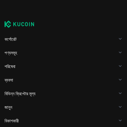
কর্পোরেট
পণ্যসমূহ
পরিষেবা
ব্যবসা
বিভিন্ন ক্রিপ্টোর মূল্য
জানুন
বিকাশকারী