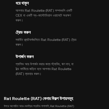
ধরে থাকুন
আপনার Rat Roulette (RAT) সম্পদগুলি একটি
CEX বা একটি স্ব-কাস্টোডিয়াল ওয়ালেটে সংরক্ষণ
করুন।
ট্রেড করুন
সমর্থিত প্ল্যাটফর্মগুলিতে Rat Roulette (RAT) ট্রেড
করুন।
উপার্জন করুন
প্যাসিভ আয় উপার্জন করার জন্য স্ট্যাকিং, ঋণ দান, বা
ইল্ড ফার্মিংয়ে জড়িত হতে আপনার Rat Roulette
(RAT) ব্যবহার করুন।
Rat Roulette (RAT) কেনার বিকল্প উপায়সমূহ
উপরে আলোচিত আরও জনপ্রিয় পদ্ধতির পাশাপাশি, Rat Roulette (RAT)