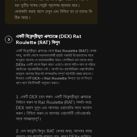
বরং তৃতীয় পক্ষের পেমেন্ট প্রসেসর ব্যবহার করে।
কেনাকাটা করার আগে দেখুন এবং নিশ্চিত হন যে তাদের ফি
ঠিক আছে।
একটি বিকেন্দ্রীভূত এক্সচেঞ্জে (DEX) Rat
3
Roulette (RAT) কিনুন
একটি বিকেন্দ্রীভূত এক্সচেঞ্জ থেকে Rat Roulette (RAT) কেনার
সময়, আপনি কোনো মধ্যস্থতাকারী ছাড়াই সরাসরি বিক্রেতাদের সাথে
সংযুক্ত থাকেন৷ যে ব্যবহারকারীরা আরও গোপনীয়তা চান তাদের জন্য
DEXs একটি ভালো বিকল্প কারণ এখানে কোনো সাইন-আপ বা পরিচয়
যাচাইয়ের প্রয়োজনীয়তা নেই। আপনি স্ব-কাস্টোডিয়াল ওয়ালেটগুলির
মাধ্যমে আপনার ক্রিপ্টো সম্পদগুলির সম্পূর্ণ কাস্টোডি বজায় রাখবেন।
কিভাবে একটি DEX-এ Rat Roulette কিনতে হয় তা শিখতে
ধাপে ধাপে নির্দেশিকাটি অনুসরণ করুন।
1.
একটি DEX চয়ন করুন:
একটি বিকেন্দ্রীভূত এক্সচেঞ্জ
নির্বাচন করুন যা Rat Roulette (RAT) সমর্থন করে৷
DEX অ্যাপ খুলুন এবং আপনার ওয়ালেটের সাথে সংযোগ
করুন। নিশ্চিত করুন যে আপনার ওয়ালেটটি নেটওয়ার্কের
সাথে সামঞ্জস্যপূর্ণ।
2.
বেস কারেন্সি কিনুন:
RAT কেনার জন্য, আপনার কাছে
প্রথমে বেস কারেন্সি থাকতে হবে, কারণ DEXs বর্তমানে