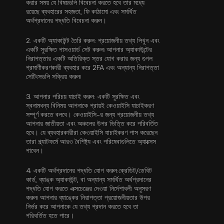
করার সময় যে বিষয়গুলি বিবেচনা করতে হবে তার মধ্যে
রয়েছে ব্যবহারের সহজতা, ফি কাঠামো এবং সমর্থিত
অর্থপ্রদানের পদ্ধতি বিবেচনা করুন।
2.
একটি অ্যাকাউন্ট তৈরি করুন:
প্রয়োজনীয় তথ্য লিখুন এবং
একটি সুরক্ষিত পাসওয়ার্ড সেট করুন৷ আপনার অ্যাকাউন্টের
নিরাপত্তার একটি অতিরিক্ত স্তর যোগ করার জন্য
গুগল
প্রমাণীকরণকারী ব্যবহার করে 2FA
এবং অন্যান্য নিরাপত্তা
সেটিংসগুলি সক্রিয় করুন৷
3.
আপনার পরিচয় যাচাই করুন:
একটি সুরক্ষিত এবং
স্বনামধন্য বিনিময় আপনাকে প্রায়ই
কেওয়াইসি যাচাইকরণ
সম্পূর্ণ করতে বলবে। কেওয়াইসি-র জন্য প্রয়োজনীয় তথ্য
আপনার জাতীয়তা এবং অঞ্চলের উপর ভিত্তি করে পরিবর্তিত
হবে। যে ব্যবহারকারীরা কেওয়াইসি যাচাইকরণ পাস করেছেন
তারা প্ল্যাটফর্মে আরও বৈশিষ্ট্য এবং পরিষেবাগুলিতে অ্যাক্সেস
পাবেন।
4.
একটি অর্থপ্রদানের পদ্ধতি যোগ করুন:
ক্রেডিট/ডেবিট
কার্ড, ব্যাঙ্ক অ্যাকাউন্ট, বা অন্যান্য সমর্থিত অর্থপ্রদানের
পদ্ধতি যোগ করতে এক্সচেঞ্জের দেওয়া নির্দেশাবলী অনুসরণ
করুন৷ আপনার ব্যাঙ্কের নিরাপত্তা প্রয়োজনীয়তার উপর
নির্ভর করে আপনাকে যে তথ্য প্রদান করতে হবে তা
পরিবর্তিত হতে পারে।