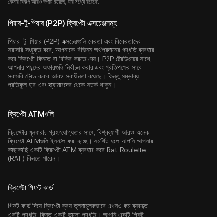
কেনার বিকল্প আরও উপায় রয়েছে, যার মধ্যে রয়েছে:
পিয়ার-টু-পিয়ার (P2P) ক্রিপ্টো এক্সচেঞ্জসমূহ
পিয়ার-টু-পিয়ার (P2P) এক্সচেঞ্জগুলি ক্রেতা এবং বিক্রেতাদের
সরাসরি সংযুক্ত করে, আপনাকে বিভিন্ন অর্থপ্রদানের পদ্ধতি ব্যবহার
করে ক্রিপ্টো কিনতে বা বিক্রি করতে দেয়। P2P ট্রেডিংয়ের সাথে,
আপনার পছন্দের অফারগুলি নির্বাচন করার এবং প্রতিপক্ষের সাথে
সরাসরি ট্রেড করার আরও স্বাধীনতা রয়েছে। কিন্তু সম্ভাব্য
প্রতিকূল হার এবং স্ক্যামারদের থেকে সতর্ক থাকুন।
ক্রিপ্টো ATMগুলি
ক্রিপ্টোর মূলধারার গ্রহণযোগ্যতার সাথে, বিশ্বব্যাপী আরও অনেক
ক্রিপ্টো ATMগুলি ইনস্টল করা হচ্ছে। সমর্থিত হলে আপনি আপনার
কাছাকাছি একটি ক্রিপ্টো ATM ব্যবহার করে Rat Roulette
(RAT) কিনতে পারেন।
ক্রিপ্টো গিফট কার্ড
গিফট কার্ড দিয়ে ক্রিপ্টো ক্রয় তুলনামূলকভাবে এখনও কম ব্যবহৃত
একটি পদ্ধতি, কিন্তু একটি ভালো পদ্ধতি। আপনি একটি গিফট