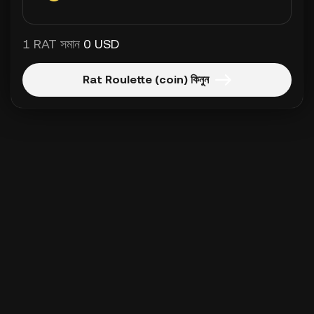
1 RAT সমান
0 USD
Rat Roulette (coin) কিনুন