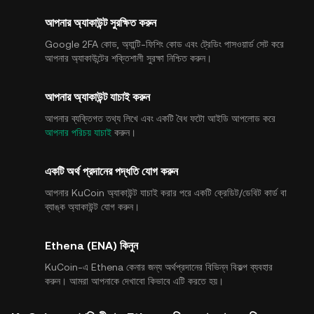
আপনার অ্যাকাউন্ট সুরক্ষিত করুন
Google 2FA কোড, অ্যান্টি-ফিশিং কোড এবং ট্রেডিং পাসওয়ার্ড সেট করে
আপনার অ্যাকাউন্টের শক্তিশালী সুরক্ষা নিশ্চিত করুন।
আপনার অ্যাকাউন্ট যাচাই করুন
আপনার ব্যক্তিগত তথ্য লিখে এবং একটি বৈধ ফটো আইডি আপলোড করে
আপনার পরিচয় যাচাই
করুন।
একটি অর্থ প্রদানের পদ্ধতি যোগ করুন
আপনার KuCoin অ্যাকাউন্ট যাচাই করার পরে একটি ক্রেডিট/ডেবিট কার্ড বা
ব্যাঙ্ক অ্যাকাউন্ট যোগ করুন।
Ethena (ENA) কিনুন
KuCoin-এ Ethena কেনার জন্য অর্থপ্রদানের বিভিন্ন বিকল্প ব্যবহার
করুন। আমরা আপনাকে দেখাবো কিভাবে এটি করতে হয়।