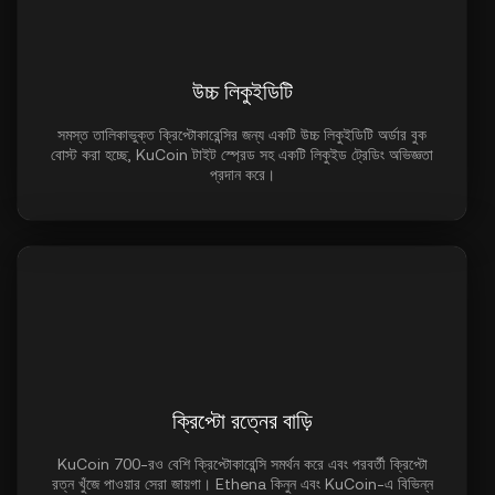
উচ্চ লিকুইডিটি
সমস্ত তালিকাভুক্ত ক্রিপ্টোকারেন্সির জন্য একটি উচ্চ লিকুইডিটি অর্ডার বুক
বোস্ট করা হচ্ছে, KuCoin টাইট স্প্রেড সহ একটি লিকুইড ট্রেডিং অভিজ্ঞতা
প্রদান করে।
ক্রিপ্টো রত্নের বাড়ি
KuCoin 700-রও বেশি ক্রিপ্টোকারেন্সি সমর্থন করে এবং পরবর্তী ক্রিপ্টো
রত্ন খুঁজে পাওয়ার সেরা জায়গা। Ethena কিনুন এবং KuCoin-এ বিভিন্ন