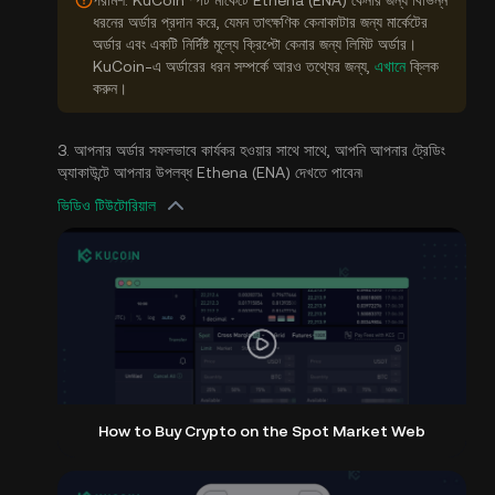
পরামর্শ: KuCoin স্পট মার্কেটে Ethena (ENA) কেনার জন্য বিভিন্ন
ধরনের অর্ডার প্রদান করে, যেমন তাৎক্ষণিক কেনাকাটার জন্য মার্কেটের
অর্ডার এবং একটি নির্দিষ্ট মূল্যে ক্রিপ্টো কেনার জন্য লিমিট অর্ডার।
KuCoin-এ অর্ডারের ধরন সম্পর্কে আরও তথ্যের জন্য,
এখানে
ক্লিক
করুন।
3. আপনার অর্ডার সফলভাবে কার্যকর হওয়ার সাথে সাথে, আপনি আপনার ট্রেডিং
অ্যাকাউন্টে আপনার উপলব্ধ Ethena (ENA) দেখতে পাবেন৷
ভিডিও টিউটোরিয়াল
How to Buy Crypto on the Spot Market Web