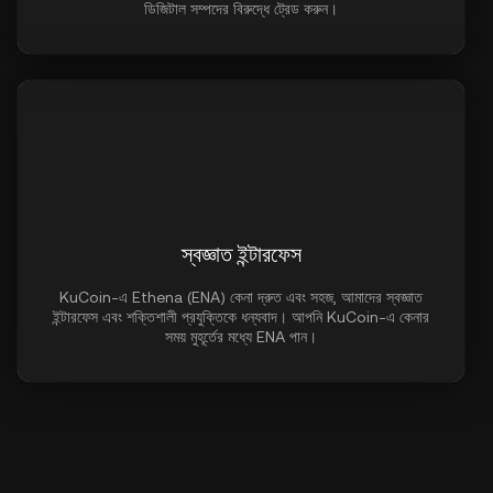
ডিজিটাল সম্পদের বিরুদ্ধে ট্রেড করুন।
স্বজ্ঞাত ইন্টারফেস
KuCoin-এ Ethena (ENA) কেনা দ্রুত এবং সহজ, আমাদের স্বজ্ঞাত
ইন্টারফেস এবং শক্তিশালী প্রযুক্তিকে ধন্যবাদ। আপনি KuCoin-এ কেনার
সময় মুহূর্তের মধ্যে ENA পান।