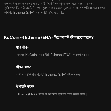
সম্পদগুলি কাজে লাগাতে চান তবে এই বিকল্পটি কম সুবিধাজনক হতে পারে। আপনার
ব্যক্তিগত কি-গুলি একটি নিরাপদ স্থানে সঞ্চয় করতে ভুলবেন না কারণ সেগুলি হারানোর ফলে
আপনার Ethena (ENA)-এর স্থায়ী ক্ষতি হতে পারে।
KuCoin-এ Ethena (ENA) দিয়ে আপনি কী করতে পারেন?
ধরে থাকুন
আপনার KuCoin অ্যাকাউন্টে Ethena (ENA) সংরক্ষণ করুন।
ট্রেড করুন
স্পট এবং ফিউচার্স মার্কেটে Ethena (ENA) ট্রেড করুন।
উপার্জন করুন
Ethena (ENA) স্টেক বা ঋণ দিয়ে প্যাসিভ আয় অর্জন করুন।