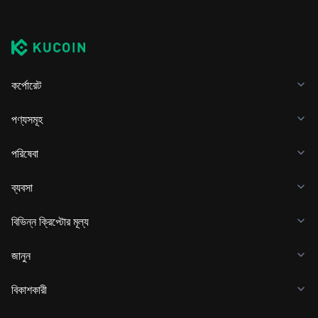
কর্পোরেট
পণ্যসমূহ
পরিষেবা
ব্যবসা
বিভিন্ন ক্রিপ্টোর মূল্য
জানুন
বিকাশকারী