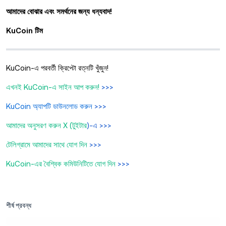
আমাদের বোঝার এবং সমর্থনের জন্য ধন্যবাদ!
KuCoin টিম
KuCoin-এ পরবর্তী ক্রিপ্টো রত্নটি খুঁজুন!
এখনই KuCoin-এ সাইন আপ করুন!
>>>
KuCoin অ্যাপটি ডাউনলোড করুন
>>>
আমাদের অনুসরণ করুন X (টুইটার
)-এ >>>
টেলিগ্রামে আমাদের সাথে যোগ দিন
>>>
KuCoin-এর বৈশ্বিক কমিউনিটিতে যোগ দিন
>>>
শীর্ষ প্রবন্ধ