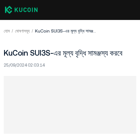
হোম
ঘোষণাসমূহ
KuCoin SUI3S-এর মূল্য বৃদ্ধি সামঞ্জস্য করবে
KuCoin SUI3S-এর মূল্য বৃদ্ধি সামঞ্জস্য করবে
25/09/2024 02:03:14