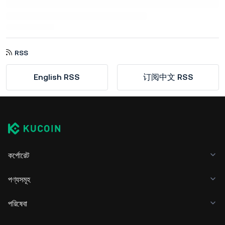
RSS
English RSS
订阅中文 RSS
কর্পোরেট
পণ্যসমূহ
পরিষেবা