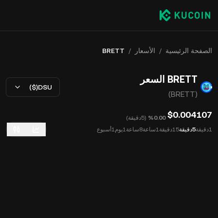
الصفحة الرئيسية
/
الأسعار
/
BRETT
BRETT السعر
USD($)
(BRETT)
$0.004107
‮‭0.00‬%‬
(
5دقيقة
)
1دقيقة
5دقيقة
15دقيقة
1ساعة
8ساعة
1يوم
1أسبوع