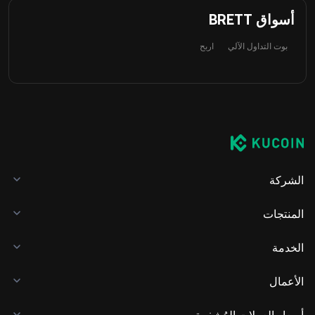
أسواق BRETT
بوت التداول الآلي
اربح
الشركة
المنتجات
الخدمة
الأعمال