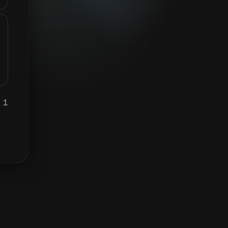
1 BRETT يساوي