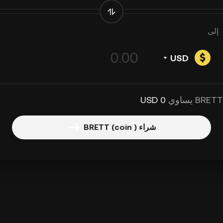
إلى
USD
0 USD
شراء BRETT (coin )