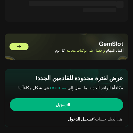
GemSlot
انتقل إلى GemSlot
أكمل المهام
واحصل على توكنات مجانية
كل يوم
عرض لفترة محدودة للقادمين الجدد!
مكافأة الوافد الجديد: ما يصل إلى
-- USDT
في شكل مكافآت!
التسجيل
هل لديك حساب؟
تسجيل الدخول