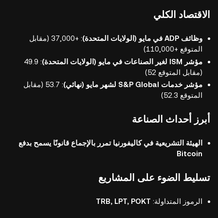
الاقتصاد الكلي
وظائف ADP في مايو (الولايات المتحدة)
: +37,000 (مقابل
المتوقع +110,000)
مؤشر ISM لغير الصناعات في مايو (الولايات المتحدة)
: 49.9
(مقابل المتوقع 52)
مؤشر خدمات S&P Global لشهر مايو (نهائي)
: 53.7 (مقابل
المتوقع 52.3)
أبرز أحداث الصناعة
الهيئة التشريعية في كاليفورنيا تمرر بالإجماع قانونًا يسمح بدفع
Bitcoin
تسليط الضوء على المشاريع
الرموز المتداولة:
TRB, LPT, POKT