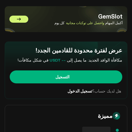
GemSlot
انتقل إلى GemSlot
أكمل المهام
واحصل على توكنات مجانية
كل يوم
عرض لفترة محدودة للقادمين الجدد!
مكافأة الوافد الجديد: ما يصل إلى
-- USDT
في شكل مكافآت!
التسجيل
هل لديك حساب؟
تسجيل الدخول
مميزة