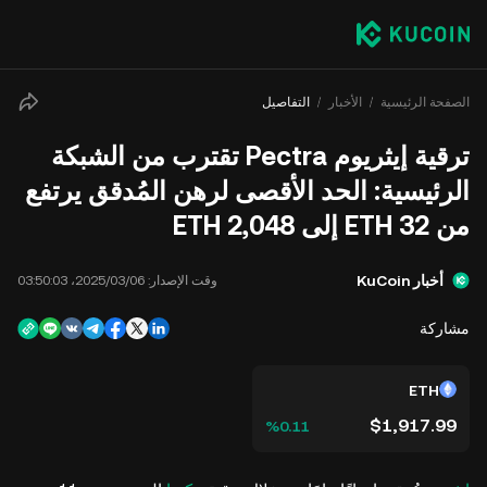
الصفحة الرئيسية
الأخبار
التفاصيل
ترقية إيثريوم Pectra تقترب من الشبكة
الرئيسية: الحد الأقصى لرهن المُدقق يرتفع
من 32 ETH إلى 2,048 ETH
أخبار KuCoin
وقت الإصدار:
06‏/03‏/2025، 03:50:03
مشاركة
ETH
$1,917.99
‮‭0.11‬%‬