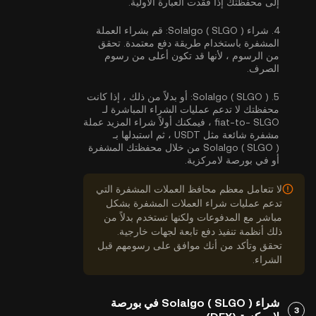
إلى محفظتك إذا فقدت العبارة الأولية.
4.
شراء Solalgo ( SLGO ):
قم بشراء العملة
المشفرة باستخدام طريقة دفع معتمدة. تحقق
من الرسوم ، لأنها قد تكون أعلى من رسوم
الصرف.
5.
Solalgo ( SLGO ):
أو بدلاً من ذلك ، إذا كانت
محفظتك لا تدعم عمليات الشراء المباشرة لـ
fiat-to- SLGO ، فيمكنك أولاً شراء المزيد عملة
مشفرة شائعة مثل USDT ، ثم استبدلها بـ
Solalgo ( SLGO ) من خلال محفظتك المشفرة
أو في بورصة لامركزية.
لا تتعامل معظم محافظ العملات المشفرة التي
تدعم عمليات شراء العملات المشفرة بشكل
مباشر مع المدفوعات ولكنها تستخدم بدلاً من
ذلك أنظمة تنفيذ دفع تابعة لجهات خارجية.
تحقق وتأكد من أنك موافق على رسومهم قبل
الشراء.
شراء Solalgo ( SLGO ) في بورصة
3