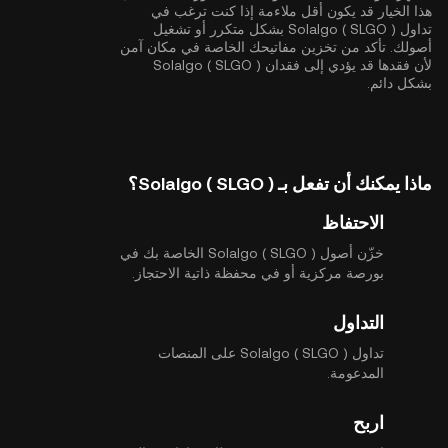
هذا الخيار قد يكون أقل ملاءمة إذا كنت ترغب في
تداول Solalgo ( SLGO ) بشكل متكرر أو تشغيل
أصولك. تأكد من تخزين مفاتيحك الخاصة في مكان آمن
لأن فقدها قد يؤدي إلى فقدان Solalgo ( SLGO )
بشكل دائم.
ماذا يمكنك أن تفعل بـ Solalgo ( SLGO )؟
الاحتفاظ
خزّن أصول Solalgo ( SLGO ) الخاصة بك في
بورصة مركزية أو في محفظة ذاتية الاحتجاز.
التداول
تداول Solalgo ( SLGO ) على المنصات
المدعومة.
اربح