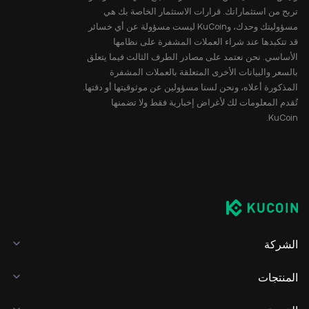
تربح من استثماراتك. قرارات الاستثمار الخاصة بك هي
مسؤوليتك وحدك، وKuCoin ليست مسؤولة عن أي خسائر
قد تتكبدها عند شراء العملات المشفرة على نظامها
الأساسي. نحن نعتمد على مصادر الطرف الثالث فيما يتعلق
بالسعر والبيانات الأخرى المتعلقة بالعملات المشفرة
المذكورة أعلاه، ونحن لسنا مسؤولين عن موثوقيتها أو دقتها.
تُقدم المعلومات لك لأغراض إخبارية فقط ولا تضمنها
KuCoin.
الشركة
المنتجات