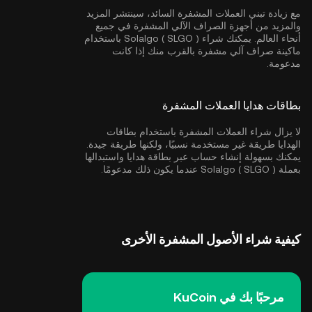
مع زيادة تبني العملات المشفرة السائد، سينتشر المزيد
والمزيد من أجهزة الصراف الآلي المشفرة في جميع
أنحاء العالم. يمكنك شراء Solalgo ( SLGO ) باستخدام
ماكينة صراف آلي مشفرة بالقرب منك إذا كانت
مدعومة.
بطاقات هدايا العملات المشفرة
لا يزال شراء العملات المشفرة باستخدام بطاقات
الهدايا طريقة غير مستخدمة نسبيًا، ولكنها طريقة جيدة.
يمكنك بسهولة إنشاء حساب عبر بطاقة هدايا واستبدالها
بعملة Solalgo ( SLGO ) عندما يكون ذلك مدعومًا.
كيفية شراء الأصول المشفرة الأخرى
مرحبًا بك في KuCoin