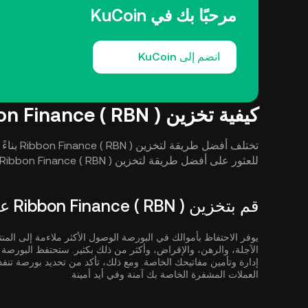
مرحبًا بك في KuCoin
انضم إلى KuCoin
كيفية تخزين Ribbon Finance ( RBN )
تختلف أفض
للعثور على أفضل طريقة لتخزين Ribbon Finance ( RBN ).
قم بتخزين Ribbon Finance ( RBN ) على البورصة
يوفر الاحتفاظ بأموالك في البورصة الوصول الأكثر ملاءمة إلى المنت
الآجلة، والرهن، والإقراض، وأكثر من ذلك بكثير. ستحتفظ البور
إدارة وتأمين مفاتيحك الخاصة. ومع ذلك، تأكد من تحديد بورصة تنف
العملات المشفرة الخاصة بك آمنة وفي أيد أمينة.