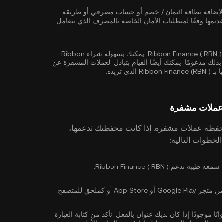
 لإضافة بطاقة ائتمان / خصم أو حساب مصرفي أو طريقة
يمها وفقًا لمتطلبات الأمان الخاصة بالمصرف الذي تتعامل
أنت الآن جاهز لشراء Ribbon Finance ( RBN ). يمكنك بسهولة شراء Ribbon
ان القيام بذلك مدعومًا. يمكنك أيضًا القيام بتبادل العملات المشفرة عن
 الذي تريده.
فظة عملات مشفرة. إذا كانت محفظتك تدعمها،
Ribbon Finance ( RB ).
 كملحق للمتصفح.
ا موجودًا إذا كان لديك عنوان بالفعل. تأكد من كتابة العبارة