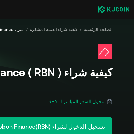
الصفحة الرئيسية
/
كيفية شراء العملة المشفرة
/
شراء Ribbon Finance
كيفية شراء Ribbon Finance ( RBN )
محول السعر المباشر لـ RBN
تسجيل الدخول لشراء Ribbon Finance(RBN)