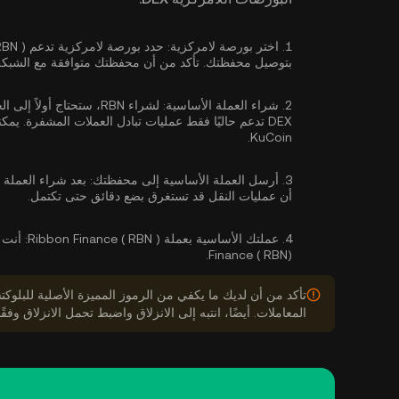
1.
اختر بورصة لامركزية:
بتوصيل محفظتك. تأكد من أن محفظتك متوافقة مع الشبكة
2.
شراء العملة الأساسية:
لشراء RBN، ستحتاج أولا
DEX تدعم حاليًا فقط عمليات تبادل العملات المشفرة. يمكنك
KuCoin.
3.
أرسل العملة الأساسية إلى محفظتك:
أن عمليات النقل قد تستغرق بضع دقائق حتى تكتمل.
4.
عملتك الأساسية بعملة Ribbon Finance ( RBN ):
Finance ( RBN).
المعاملات. أيضًا، انتبه إلى الانزلاق واضبط تحمل الانزلاق وفقًا