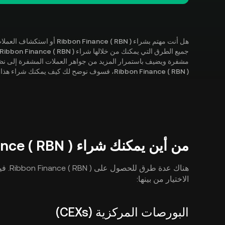
هل أنت مهتم بشراء ance ( RBN
Ribbon Finance ( RBN )، فسوف نوضح لك كيف يمكنك شراء هذا الأصل الرقمي في الدليل التفصيلي أدناه.
من أين يمكنك شراء Ribbon Finance ( RBN )؟
هناك ع
الاختيار من بينها:
البورصات المركزية (CEXs)