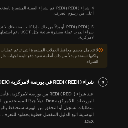
4.
شراء REDi ( REDI ):
قم بشراء العملة المشفرة باستخد
أعلى من رسوم الصرف.
REDi ( REDI ):
5.
لامركزية.
لا تتعامل معظم محافظ العملات المشفرة التي تدعم عمليات
ولكنها تستخدم بدلاً من ذلك أنظمة تنفيذ دفع تابعة لجهات 
الشراء.
شراء REDi ( REDI ) في بورصة لامركزية (DEX)
3
عند شراء REDi ( REDI ) من بورصة ل
البورصات اللامركزية Dex بديلاً جي
متطلبات تسجيل أو التحقق من الهوية. ستحتفظ بالو
DEX.