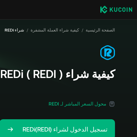
الصفحة الرئيسية
/
كيفية شراء العملة المشفرة
/
شراء REDi
كيفية شراء REDi ( REDI )
محول السعر المباشر لـ REDI
تسجيل الدخول لشراء REDi(REDI)