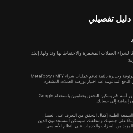
 لشراء العملات المشفرة والاحتفاظ بها وتداولها. إليك
حدد بورصة عملات مشفرة موثوقة وجديرة بالثقة تدعم عمليات شراء MetaFooty ( MFY
ور آمنة. قم بتمكين
التحقق بخطوتين باستخدام Google
ن إضافية إلى حسابك.
السمعة الطيبة إكمال
التحقق من التعرف على العميل
.
ناءً على جنسيتك ومنطقتك. سيتمكن المستخدمون الذين
لمزيد من الميزات والخدمات على النظام الأساسي.