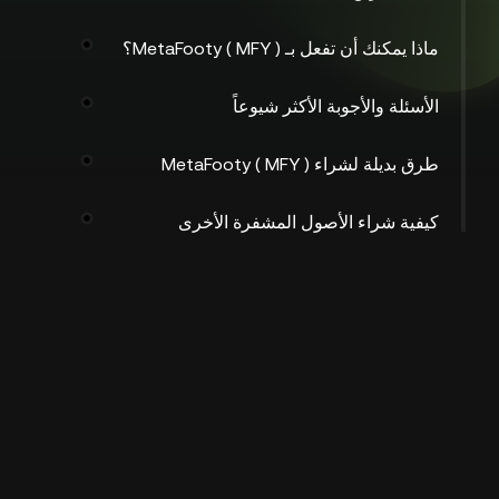
ماذا يمكنك أن تفعل بـ MetaFooty ( MFY )؟
الأسئلة والأجوبة الأكثر شيوعاً
طرق بديلة لشراء MetaFooty ( MFY )
كيفية شراء الأصول المشفرة الأخرى