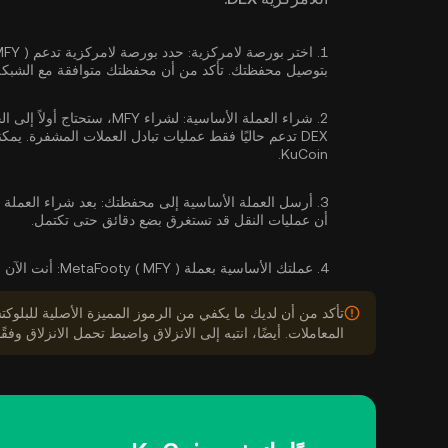
1.
اختر بورصة لامركزية:
بتوصيل محفظتك. تأكد من أن محفظتك متوافقة مع الشبكة
2.
شراء العملة الأساسية:
لشراء MFY، ستحتاج أول
DEX تدعم حاليًا فقط عمليات تبادل العملات المشفرة. يمكنك
KuCoin.
3.
أرسل العملة الأساسية إلى محفظتك:
أن عمليات النقل قد تستغرق بضع دقائق حتى تكتمل.
4.
عملتك الأساسية بعملة MetaFooty ( MFY ):
أنت الآن جاه
المعاملات. أيضًا، انتبه إلى الانزلاق واضبط تحمل الانزلاق وفقًا