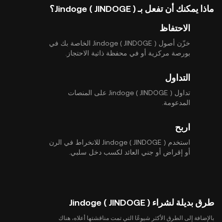
ماذا يمكنك أن تفعل بـ Jindoge ( JINDOGE )؟
الاحتفاظ
خزّن أصول Jindoge ( JINDOGE ) الخاصة بك في
بورصة مركزية أو في محفظة ذاتية الاحتجاز.
التداول
تداول Jindoge ( JINDOGE ) على المنصات
المدعومة.
اربح
استخدم Jindoge ( JINDOGE ) للانخراط في الرن
أو إقراض أو جني العائد لكسب دخل سلبي.
طرق بديلة لشراء Jindoge ( JINDOGE )
بالإضافة إلى الطرق الأكثر شيوعًا التي تمت مناقشتها أعلاه، هناك