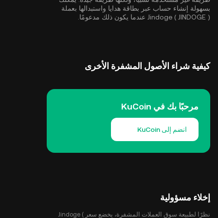
بسهولة إنشاء حساب عبر بطاقة هدايا واستبدالها بعملة
Jindoge ( JINDOGE ) عندما يكون ذلك مدعومًا.
كيفية شراء الأصول المشفرة الأخرى
مرحبًا بك في KuCoin
انضم إلى KuCoin
إخلاء مسؤولية
نظرًا لطبيعة سوق العملات المشفرة، يخضع سعر Jindoge (