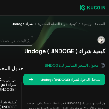
الصفحة الرئيسية
/
كيفية شراء العملة المشفرة
/
شراء Jindoge
ابحث عن عملات
كيفية شراء Jindoge ( JINDOGE )
محول السعر المباشر لـ JINDOGE
جدول المحت
من أين يمك
تسجيل الدخول لشراء Jindoge(JINDOGE)
شراء ge
JINDOGE )؟
كيفية شراء
هل أنت مهتم بشراء Jindoge ( JINDOGE ) أو استكشاف العملات
( JINDOGE
المشفرة الأخرى؟ لقد جئت إلى المكان المناسب! استكشف جميع