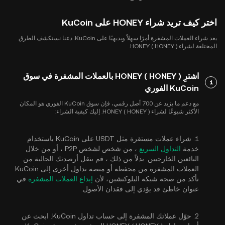
اختر كيف تريد شراء HONEY على KuCoin
يعد شراء العملات المشفرة أمرًا سهلاً وبديهيًا على KuCoin. دعنا نستكشف الطرق
المختلفة لشراء HONEY ( HONEY ).
اشترِ HONEY ( HONEY ) بالعملات المشفرة في سوق
1
KuCoin الفوري
مع دعم ما يزيد عن 700 أصل رقمي، فإن سوق KuCoin الفوري هو المكان
الأكثر شيوعًا لشراء HONEY ( HONEY ). إليك كيفية الشراء:
1. شراء عملات مستقرة مثل USDT على KuCoin باستخدام
خدمة
التداول السريع
، من شخص لشخص P2P ، أو من خلال
البائعين الخارجيين. بدلاً من ذلك ، قم بنقل أرصدتك الحالية من
العملات المشفرة من محفظة أو منصة تداول أخرى إلى KuCoin.
تأكد من صحة شبكة البلوكتشين، لأن
إيداع العملات المشفرة
في
عنوان خاطئ قد يؤدي إلى فقدان الأصول.
2. حوّل عملاتك المشفرة إلى حساب تداول KuCoin. ابحث عن