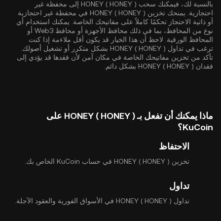
بالنسبة لك، فيمكنك سحب HONEY ( HONEY ) إلى محفظة غير
احتجازية. يمنحك تخزين HONEY ( HONEY ) في محفظة غير احتجازية
أو ذاتية الاحتجاز تحكمًا كاملاً على مفاتيحك الخاصة. يمكنك استخدام أي
نوع من المحافظ، بما في ذلك محافظ الأجهزة أو محافظ Web3 أو
المحافظ الورقية. لاحظ أن هذا الخيار قد يكون أقل ملاءمة إذا كنت
ترغب في تداول HONEY ( HONEY ) بشكل متكرر أو تشغيل أصولك.
تأكد من تخزين مفاتيحك الخاصة في مكان آمن لأن فقدها قد يؤدي إلى
فقدان HONEY ( HONEY ) بشكل دائم.
ماذا يمكنك أن تفعل بـ HONEY ( HONEY ) على
KuCoin؟
الاحتفاظ
تخزين HONEY ( HONEY ) في حساب KuCoin الخاص بك.
تداول
تداول HONEY ( HONEY ) في الأسواق الفورية والعقود الآجلة.