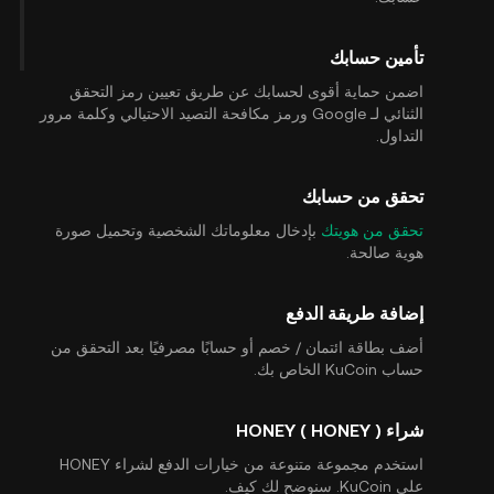
تأمين حسابك
اضمن حماية أقوى لحسابك عن طريق تعيين رمز التحقق
الثنائي لـ Google ورمز مكافحة التصيد الاحتيالي وكلمة مرور
التداول.
تحقق من حسابك
تحقق من هويتك
بإدخال معلوماتك الشخصية وتحميل صورة
هوية صالحة.
إضافة طريقة الدفع
أضف بطاقة ائتمان / خصم أو حسابًا مصرفيًا بعد التحقق من
حساب KuCoin الخاص بك.
شراء HONEY ( HONEY )
استخدم مجموعة متنوعة من خيارات الدفع لشراء HONEY
على KuCoin. سنوضح لك كيف.