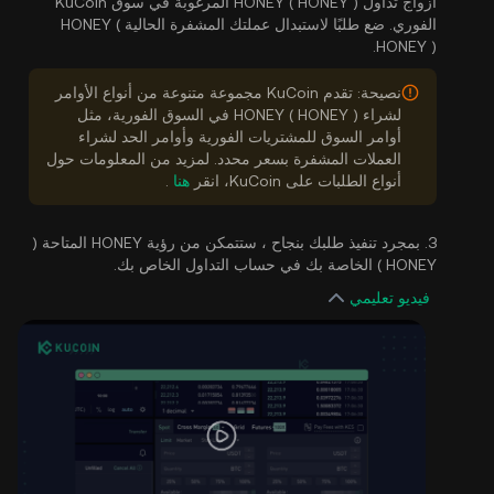
أزواج تداول HONEY ( HONEY ) المرغوبة في سوق KuCoin
الفوري. ضع طلبًا لاستبدال عملتك المشفرة الحالية HONEY (
HONEY ).
نصيحة: تقدم KuCoin مجموعة متنوعة من أنواع الأوامر
لشراء HONEY ( HONEY ) في السوق الفورية، مثل
أوامر السوق للمشتريات الفورية وأوامر الحد لشراء
العملات المشفرة بسعر محدد. لمزيد من المعلومات حول
أنواع الطلبات على KuCoin، انقر
هنا
.
3. بمجرد تنفيذ طلبك بنجاح ، ستتمكن من رؤية HONEY المتاحة (
HONEY ) الخاصة بك في حساب التداول الخاص بك.
فيديو تعليمي