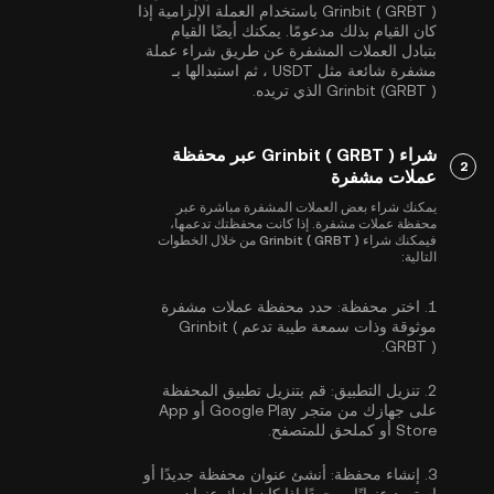
Grinbit ( GRBT ) باستخدام العملة الإلزامية إذا
كان القيام بذلك مدعومًا. يمكنك أيضًا القيام
بتبادل العملات المشفرة عن طريق شراء عملة
مشفرة شائعة مثل
USDT
، ثم استبدالها بـ
Grinbit (GRBT ) الذي تريده.
شراء Grinbit ( GRBT ) عبر محفظة
2
عملات مشفرة
يمكنك شراء بعض العملات المشفرة مباشرة عبر
محفظة عملات مشفرة. إذا كانت محفظتك تدعمها،
فيمكنك شراء Grinbit ( GRBT ) من خلال الخطوات
التالية:
1.
اختر محفظة:
حدد محفظة عملات مشفرة
موثوقة وذات سمعة طيبة تدعم Grinbit (
GRBT ).
2.
تنزيل التطبيق:
قم بتنزيل تطبيق المحفظة
على جهازك من متجر Google Play أو App
Store أو كملحق للمتصفح.
3.
إنشاء محفظة:
أنشئ عنوان محفظة جديدًا أو