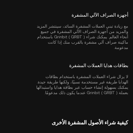
أجهزة الصراف الآلي المشفرة
مع زيادة تبني العملات المشفرة السائد، سينتشر المزيد
والمزيد من أجهزة الصراف الآلي المشفرة في جميع
أنحاء العالم. يمكنك شراء Grinbit ( GRBT ) باستخدام
ماكينة صراف آلي مشفرة بالقرب منك إذا كانت
مدعومة.
بطاقات هدايا العملات المشفرة
لا يزال شراء العملات المشفرة باستخدام بطاقات
الهدايا طريقة غير مستخدمة نسبيًا، ولكنها طريقة جيدة.
يمكنك بسهولة إنشاء حساب عبر بطاقة هدايا واستبدالها
بعملة Grinbit ( GRBT ) عندما يكون ذلك مدعومًا.
كيفية شراء الأصول المشفرة الأخرى