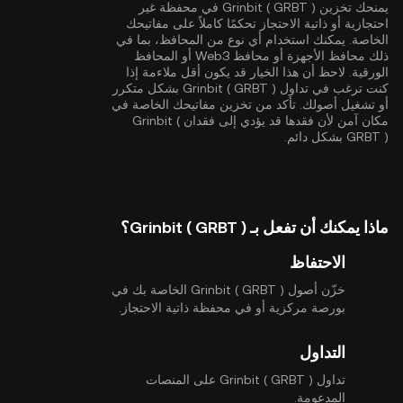
يمنحك تخزين Grinbit ( GRBT ) في محفظة غير
احتجازية أو ذاتية الاحتجاز تحكمًا كاملاً على مفاتيحك
الخاصة. يمكنك استخدام أي نوع من المحافظ، بما في
ذلك محافظ الأجهزة أو محافظ Web3 أو المحافظ
الورقية. لاحظ أن هذا الخيار قد يكون أقل ملاءمة إذا
كنت ترغب في تداول Grinbit ( GRBT ) بشكل متكرر
أو تشغيل أصولك. تأكد من تخزين مفاتيحك الخاصة في
مكان آمن لأن فقدها قد يؤدي إلى فقدان Grinbit (
GRBT ) بشكل دائم.
ماذا يمكنك أن تفعل بـ Grinbit ( GRBT )؟
الاحتفاظ
خزّن أصول Grinbit ( GRBT ) الخاصة بك في
بورصة مركزية أو في محفظة ذاتية الاحتجاز.
التداول
تداول Grinbit ( GRBT ) على المنصات
المدعومة.