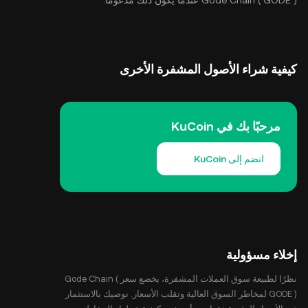
Gode Chain ( GODE ) عندما يكون ذلك مدعومًا.
كيفية شراء الأصول المشفرة الأخرى
مرحبًا بك في KuCoin
انضم إلى KuCoin
إخلاء مسؤولية
نظرًا لطبيعة سوق العملات المشفرة، يخضع سعر Gode Chain (
GODE ) لمخاطر السوق العالية وتقلب الأسعار. نوصيك بالاستثمار