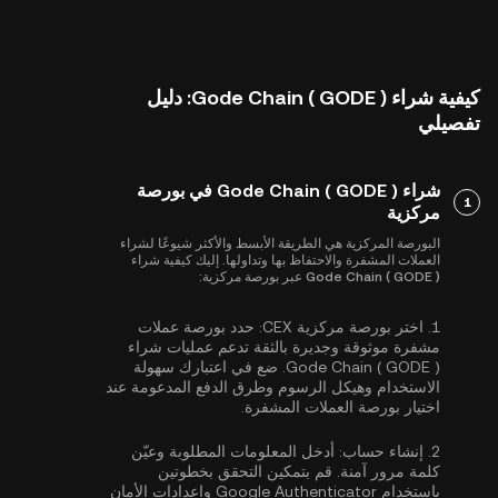
كيفية شراء Gode Chain ( GODE ): دليل
تفصيلي
شراء Gode Chain ( GODE ) في بورصة
1
مركزية
البورصة المركزية هي الطريقة الأبسط والأكثر شيوعًا لشراء
العملات المشفرة والاحتفاظ بها وتداولها. إليك كيفية شراء
Gode Chain ( GODE ) عبر بورصة مركزية:
1.
اختر بورصة مركزية CEX:
حدد بورصة عملات
مشفرة موثوقة وجديرة بالثقة تدعم عمليات شراء
Gode Chain ( GODE ). ضع في اعتبارك سهولة
الاستخدام وهيكل الرسوم وطرق الدفع المدعومة عند
اختيار بورصة العملات المشفرة.
2.
إنشاء حساب:
أدخل المعلومات المطلوبة وعيّن
كلمة مرور آمنة. قم بتمكين
التحقق بخطوتين
باستخدام Google Authenticator
وإعدادات الأمان