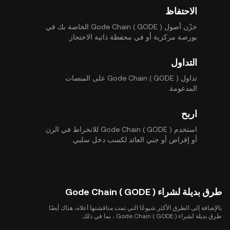
الاحتفاظ
خزّن أصول Gode Chain ( GODE ) الخاصة بك في
بورصة مركزية أو في محفظة ذاتية الاحتجاز.
التداول
تداول Gode Chain ( GODE ) على المنصات
المدعومة.
اربح
استخدم Gode Chain ( GODE ) للانخراط في الرن
أو إقراض أو جني العائد لكسب دخل سلبي.
طرق بديلة لشراء Gode Chain ( GODE )
بالإضافة إلى الطرق الأكثر شيوعًا التي تمت مناقشتها أعلاه، هناك أيضًا
طرق بديلة لشراء Gode Chain ( GODE ) ، بما في ذلك: