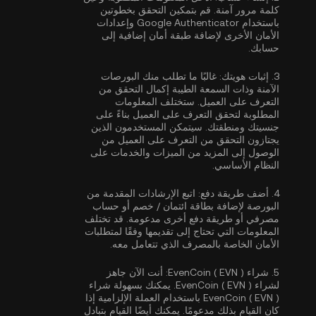
كلمة مرور آمنة. قم بتمكين
التحقق بخطوتين
باستخدام Google Authenticator
وإعدادات
الأمان الأخرى لإضافة طبقة أمان إضافية إلى
حسابك.
3.
إثبات هويتك:
غالبًا ما تطلب منك البورصات
الآمنة وذات السمعة الطيبة إكمال
التحقق من
التعرف على العميل
. ستختلف المعلومات
المطلوبة لتحقق التعرف على العميل بناءً على
جنسيتك ومنطقتك. سيتمكن المستخدمون الذين
يجتازون التحقق من التعرف على العميل من
الوصول إلى المزيد من الميزات والخدمات على
النظام الأساسي.
4.
أضف طريقة دفع:
اتبع الإرشادات المقدمة من
البورصة لإضافة بطاقة ائتمان / خصم أو حساب
مصرفي أو طريقة دفع أخرى مدعومة. قد تختلف
المعلومات التي تحتاج إلى تقديمها وفقًا لمتطلبات
الأمان الخاصة بالمصرف الذي تتعامل معه.
5.
شراء EvenCoin ( EVN ):
أنت الآن جاهز
لشراء EvenCoin ( EVN ). يمكنك بسهولة شراء
EvenCoin ( EVN ) باستخدام العملة الإلزامية إذا
كان القيام بذلك مدعومًا. يمكنك أيضًا القيام بتبادل