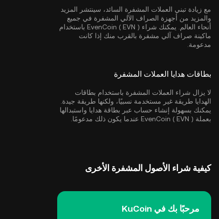
مع زيادة تبني العملات المشفرة السائد، سينتشر المزيد
والمزيد من أجهزة الصراف الآلي المشفرة في جميع
أنحاء العالم. يمكنك شراء EvenCoin ( EVN ) باستخدام
ماكينة صراف آلي مشفرة بالقرب منك إذا كانت
مدعومة.
بطاقات هدايا العملات المشفرة
لا يزال شراء العملات المشفرة باستخدام بطاقات
الهدايا طريقة غير مستخدمة نسبيًا، ولكنها طريقة جيدة.
يمكنك بسهولة إنشاء حساب عبر بطاقة هدايا واستبدالها
بعملة EvenCoin ( EVN ) عندما يكون ذلك مدعومًا.
كيفية شراء الأصول المشفرة الأخرى
مرحبًا بك في KuCoin