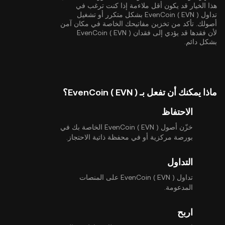
هذا الخيار قد يكون أقل ملاءمة إذا كنت ترغب في
تداول EvenCoin ( EVN ) بشكل متكرر أو تشغيل
أصولك. تأكد من تخزين مفاتيحك الخاصة في مكان آمن
لأن فقدها قد يؤدي إلى فقدان EvenCoin ( EVN )
بشكل دائم.
ماذا يمكنك أن تفعل بـ EvenCoin ( EVN )؟
الاحتفاظ
خزّن أصول EvenCoin ( EVN ) الخاصة بك في
بورصة مركزية أو في محفظة ذاتية الاحتجاز.
التداول
تداول EvenCoin ( EVN ) على المنصات
المدعومة.
اربح