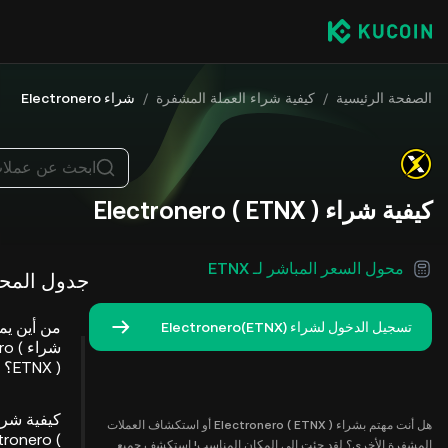
الصفحة الرئيسية
/
كيفية شراء العملة المشفرة
/
شراء Electronero
ابحث عن عملا
كيفية شراء Electronero ( ETNX )
محول السعر المباشر لـ ETNX
جدول المحت
من أين يم
تسجيل الدخول لشراء Electronero(ETNX)
شراء 
ETNX )؟
كيفية شرا
هل أنت مهتم بشراء Electronero ( ETNX ) أو استكشاف العملات
tronero (
المشفرة الأخرى؟ لقد جئت إلى المكان المناسب! استكشف جميع