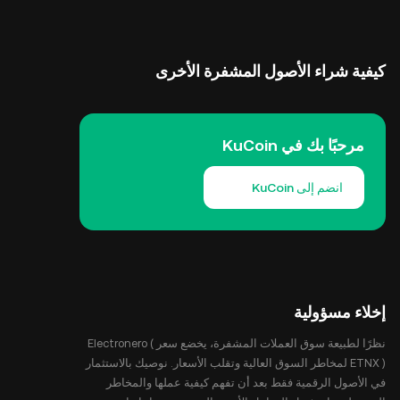
كيفية شراء الأصول المشفرة الأخرى
مرحبًا بك في KuCoin
انضم إلى KuCoin
إخلاء مسؤولية
نظرًا لطبيعة سوق العملات المشفرة، يخضع سعر Electronero (
ETNX ) لمخاطر السوق العالية وتقلب الأسعار. نوصيك بالاستثمار
في الأصول الرقمية فقط بعد أن تفهم كيفية عملها والمخاطر