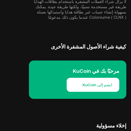
لا يزال شراء العملات المشفرة باستخدام بطاقات الهدايا
طريقة غير مستخدمة نسبيًا، ولكنها طريقة جيدة. يمكنك
بسهولة إنشاء حساب عبر بطاقة هدايا واستبدالها بعملة
Coloniume ( CLNX ) عندما يكون ذلك مدعومًا.
كيفية شراء الأصول المشفرة الأخرى
مرحبًا بك في KuCoin
انضم إلى KuCoin
إخلاء مسؤولية