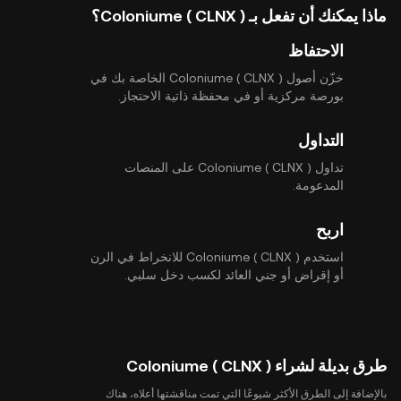
ماذا يمكنك أن تفعل بـ Coloniume ( CLNX )؟
الاحتفاظ
خزّن أصول Coloniume ( CLNX ) الخاصة بك في
بورصة مركزية أو في محفظة ذاتية الاحتجاز.
التداول
تداول Coloniume ( CLNX ) على المنصات
المدعومة.
اربح
استخدم Coloniume ( CLNX ) للانخراط في الرن
أو إقراض أو جني العائد لكسب دخل سلبي.
طرق بديلة لشراء Coloniume ( CLNX )
بالإضافة إلى الطرق الأكثر شيوعًا التي تمت مناقشتها أعلاه، هناك