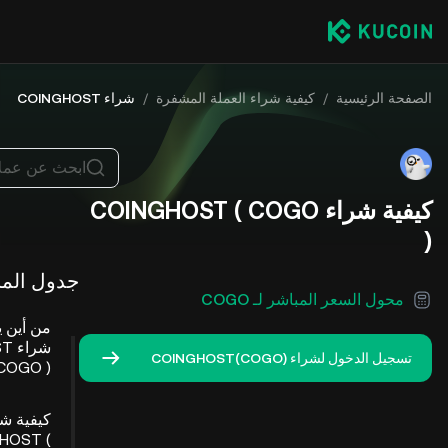
الصفحة الرئيسية
/
كيفية شراء العملة المشفرة
/
شراء COINGHOST
ابحث عن عمل
كيفية شراء COINGHOST ( COGO
)
جدول المح
محول السعر المباشر لـ COGO
من أين 
شر
تسجيل الدخول لشراء COINGHOST(COGO)
( COGO )
كيفية ش
HOST (